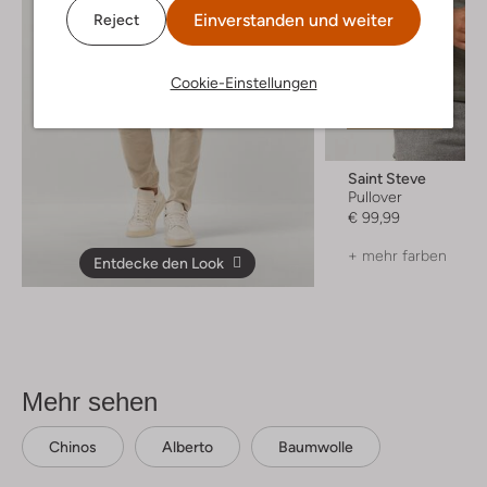
Einverstanden und weiter
Reject
Cookie-Einstellungen
Letzte Größen
Saint Steve
Pullover
€ 99,99
+ mehr farben
Entdecke den Look
Mehr sehen
Chinos
Alberto
Baumwolle