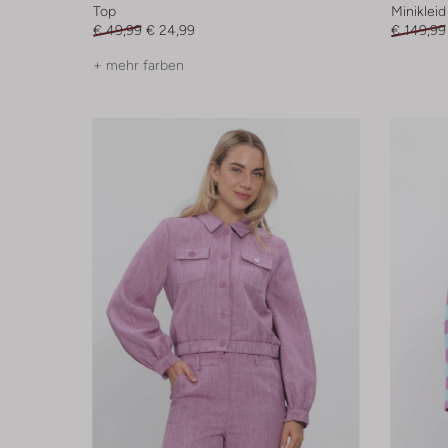
Top
Minikleid
€ 49,99
€ 24,99
€ 149,99
+ mehr farben