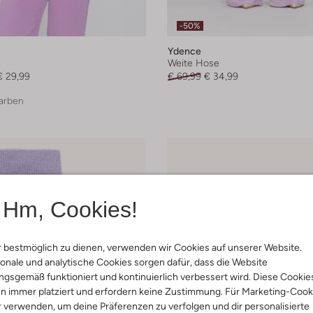
-50%
Ydence
Weite Hose
€ 29,99
€ 69,99
€ 34,99
arben
Hm, Cookies!
 bestmöglich zu dienen, verwenden wir Cookies auf unserer Website.
onale und analytische Cookies sorgen dafür, dass die Website
gsgemäß funktioniert und kontinuierlich verbessert wird. Diese Cookie
n immer platziert und erfordern keine Zustimmung. Für Marketing-Cook
r verwenden, um deine Präferenzen zu verfolgen und dir personalisierte