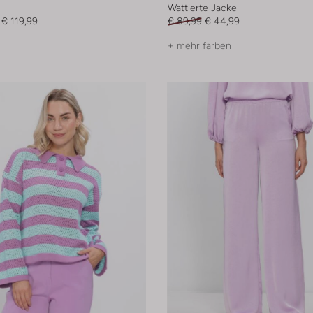
Wattierte Jacke
€ 119,99
€ 89,99
€ 44,99
+ mehr farben