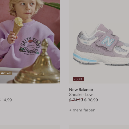
 Artikel
-50%
New Balance
Sneaker Low
€ 14,99
€ 74,99
€ 36,99
+ mehr farben