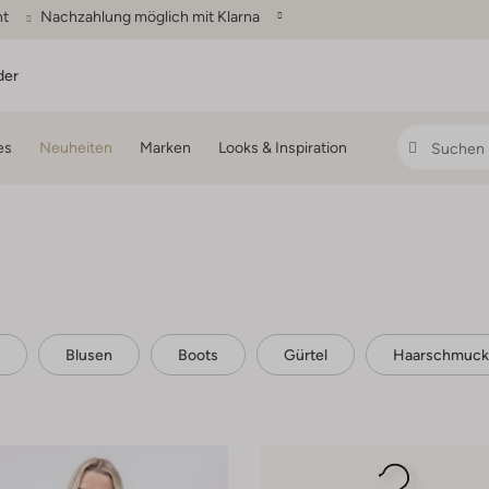
ht
Nachzahlung möglich mit Klarna
der
es
Neuheiten
Marken
Looks & Inspiration
Blusen
Boots
Gürtel
Haarschmuck