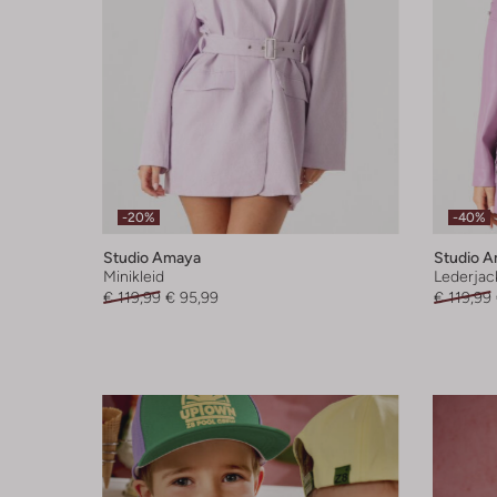
-20%
-40%
Studio Amaya
Studio 
Minikleid
Lederjac
€ 119,99
€ 95,99
€ 119,99