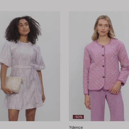
-50%
Ydence