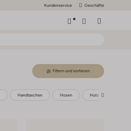
Kundenservice
Geschäfte
Filtern und sortieren
Handtaschen
Hosen
Huts
Jacken