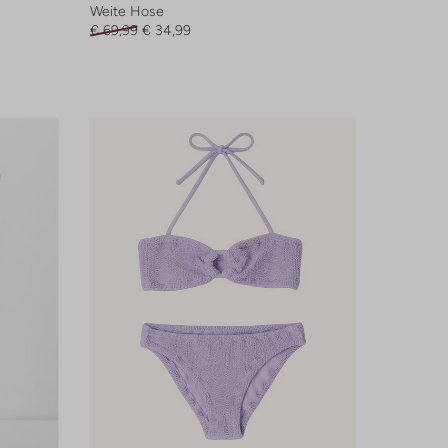
Weite Hose
€ 69,99
€ 34,99