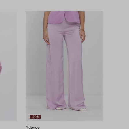
-50%
Ydence