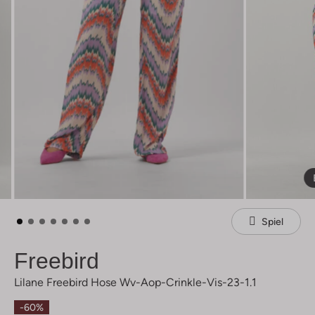
Spiel
Freebird
Lilane Freebird Hose Wv-Aop-Crinkle-Vis-23-1.1
-60%