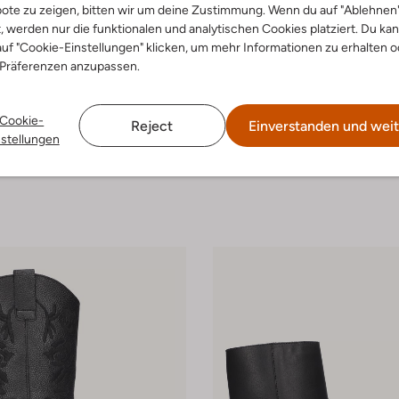
ote zu zeigen, bitten wir um deine Zustimmung. Wenn du auf "Ablehnen
t, werden nur die funktionalen und analytischen Cookies platziert. Du ka
uf "Cookie-Einstellungen" klicken, um mehr Informationen zu erhalten o
 Präferenzen anzupassen.
-20%
Cookie-
Reject
Einverstanden und weit
Red-Rag
nstellungen
iefel
Cowboystiefel
€ 99,99
€ 129,95
€ 103,99