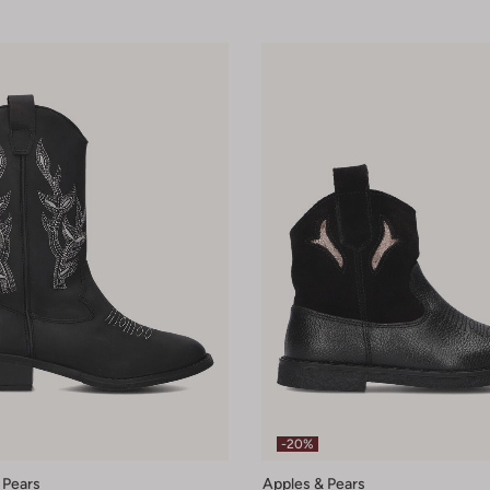
-20%
 Pears
Apples & Pears