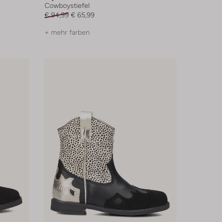
Cowboystiefel
€ 94,99
€ 65,99
+ mehr farben