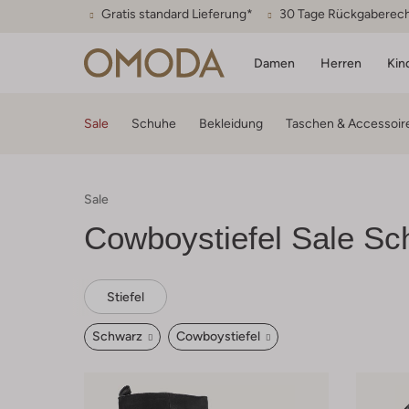
Gratis standard Lieferung*
30 Tage Rückgaberec
Damen
Herren
Kin
Sale
Schuhe
Bekleidung
Taschen & Accessoir
Sale
Cowboystiefel Sale Sc
Stiefel
Schwarz
Cowboystiefel