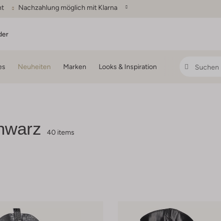
ht
Nachzahlung möglich mit Klarna
der
es
Neuheiten
Marken
Looks & Inspiration
hwarz
40 items