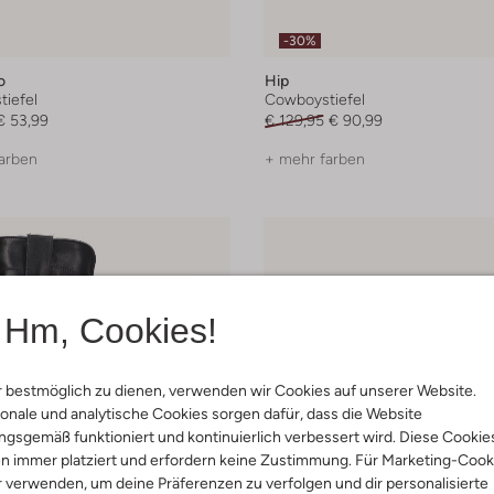
-30%
o
Hip
iefel
Cowboystiefel
€ 53,99
€ 129,95
€ 90,99
arben
+ mehr farben
Hm, Cookies!
 bestmöglich zu dienen, verwenden wir Cookies auf unserer Website.
onale und analytische Cookies sorgen dafür, dass die Website
gsgemäß funktioniert und kontinuierlich verbessert wird. Diese Cookie
n immer platziert und erfordern keine Zustimmung. Für Marketing-Cook
r verwenden, um deine Präferenzen zu verfolgen und dir personalisierte