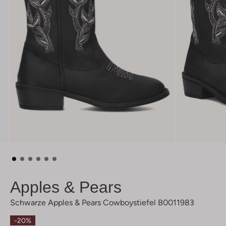
Apples & Pears
Schwarze Apples & Pears Cowboystiefel B0011983
-20%