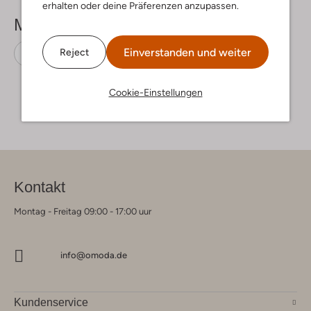
erhalten oder deine Präferenzen anzupassen.
Mehr sehen
Einverstanden und weiter
Reject
Cowboystiefel
Apples & Pears
Leder
Cookie-Einstellungen
Kontakt
Montag - Freitag 09:00 - 17:00 uur
info@omoda.de
Kundenservice