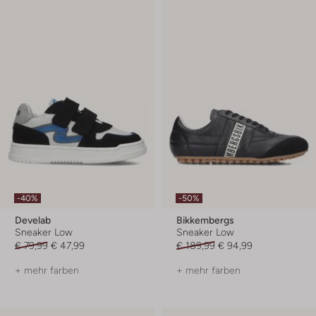
-40%
-50%
Develab
Bikkembergs
Sneaker Low
Sneaker Low
€ 79,99
€ 47,99
€ 189,99
€ 94,99
+ mehr farben
+ mehr farben