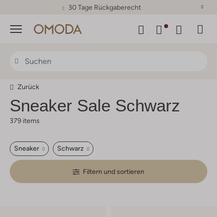
30 Tage Rückgaberecht
Menü
Zurück
Sneaker Sale Schwarz
379 items
Sneaker
Schwarz
Filtern und sortieren