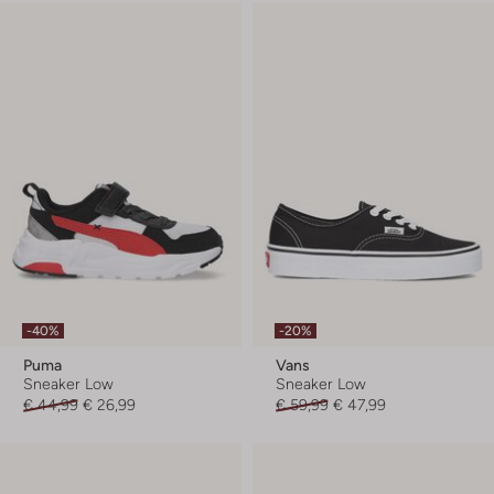
-40%
-20%
Puma
Vans
Sneaker Low
Sneaker Low
€ 44,99
€ 26,99
€ 59,99
€ 47,99