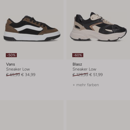
-50%
-60%
Vans
Blasz
Sneaker Low
Sneaker Low
€ 69,99
€ 34,99
€ 129,99
€ 51,99
+ mehr farben