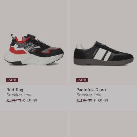
-50%
-50%
Red-Rag
Pantofola D'oro
Sneaker Low
Sneaker Low
€ 99,99
€ 49,99
€ 119,99
€ 59,99