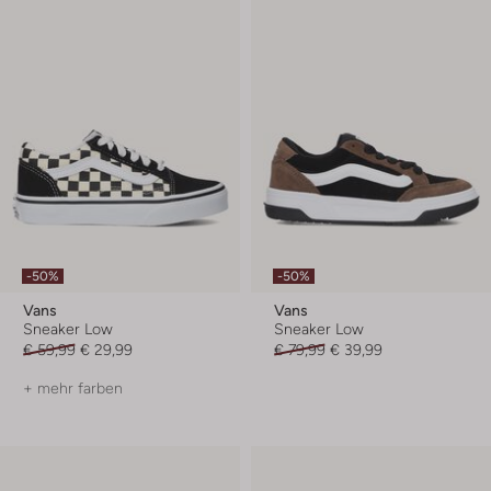
-50%
-50%
Vans
Vans
Sneaker Low
Sneaker Low
€ 59,99
€ 29,99
€ 79,99
€ 39,99
+ mehr farben