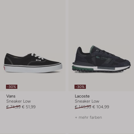
-30%
-30%
Vans
Lacoste
Sneaker Low
Sneaker Low
€ 74,99
€ 51,99
€ 149,99
€ 104,99
+ mehr farben