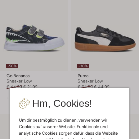
-50%
-30%
Go Bananas
Puma
Sneaker Low
Sneaker Low
€ 44,99
€ 21,99
€ 64,99
€ 44,99
+ mehr farben
+ mehr farben
Hm, Cookies!
Um dir bestmöglich zu dienen, verwenden wir
Cookies auf unserer Website. Funktionale und
analytische Cookies sorgen dafür, dass die Website