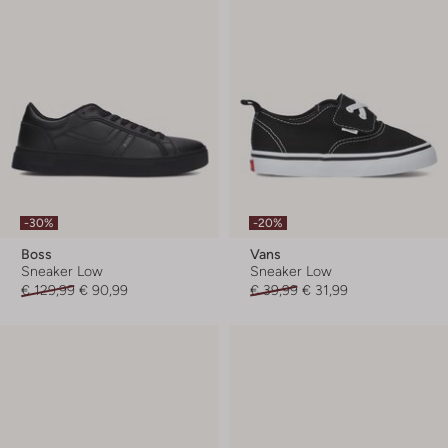
-30%
-20%
Boss
Vans
Sneaker Low
Sneaker Low
€ 129,99
€ 90,99
€ 39,99
€ 31,99