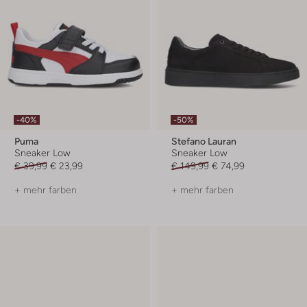
-40%
-50%
Puma
Stefano Lauran
Sneaker Low
Sneaker Low
€ 39,99
€ 23,99
€ 149,99
€ 74,99
+ mehr farben
+ mehr farben