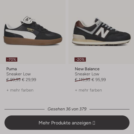
-70%
-20%
Puma
New Balance
Sneaker Low
Sneaker Low
€ 99,99
€ 29,99
€ 119,99
€ 95,99
+ mehr farben
+ mehr farben
Gesehen 36 von 379
Mehr Produkte anzeigen