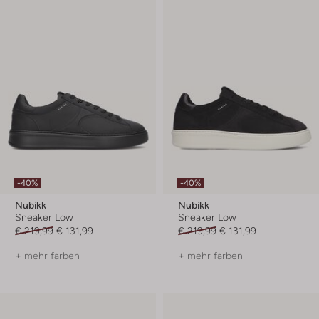
-40%
-40%
Nubikk
Nubikk
Sneaker Low
Sneaker Low
€ 219,99
€ 131,99
€ 219,99
€ 131,99
+ mehr farben
+ mehr farben