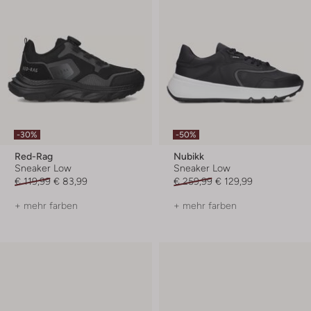
-30%
-50%
Red-Rag
Nubikk
Sneaker Low
Sneaker Low
€ 119,99
€ 83,99
€ 259,99
€ 129,99
+ mehr farben
+ mehr farben