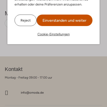
erhalten oder deine Präferenzen anzupassen.
Mehr sehen
Einverstanden und weiter
Reject
Sneaker High
Converse
Canvas
Cookie-Einstellungen
Kontakt
Montag - Freitag 09:00 - 17:00 uur
info@omoda.de