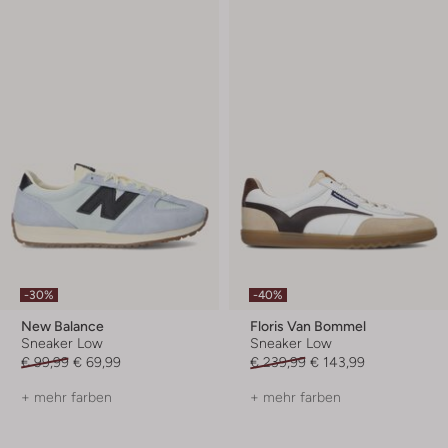
-30%
-40%
New Balance
Floris Van Bommel
Sneaker Low
Sneaker Low
€ 99,99
€ 69,99
€ 239,99
€ 143,99
+ mehr farben
+ mehr farben