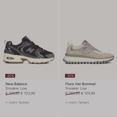
-20%
-50%
New Balance
Floris Van Bommel
Sneaker Low
Sneaker Low
€ 129,99
€ 103,99
€ 259,99
€ 129,99
+ mehr farben
+ mehr farben