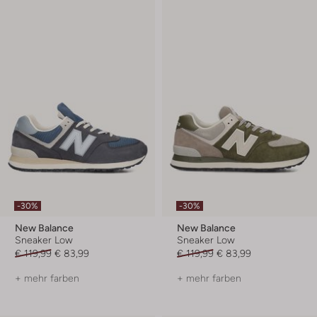
-30%
-30%
New Balance
New Balance
Sneaker Low
Sneaker Low
€ 119,99
€ 83,99
€ 119,99
€ 83,99
+ mehr farben
+ mehr farben