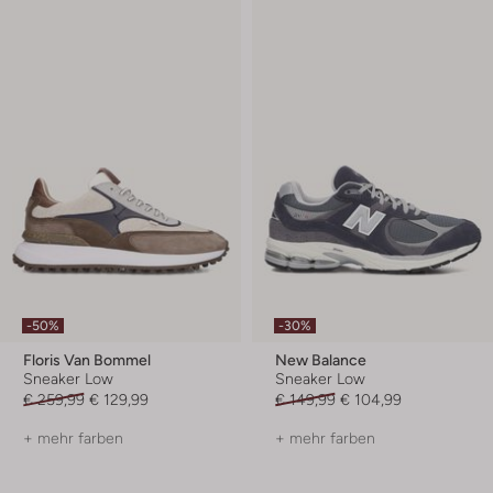
-50%
-30%
Floris Van Bommel
New Balance
Sneaker Low
Sneaker Low
€ 259,99
€ 129,99
€ 149,99
€ 104,99
+ mehr farben
+ mehr farben