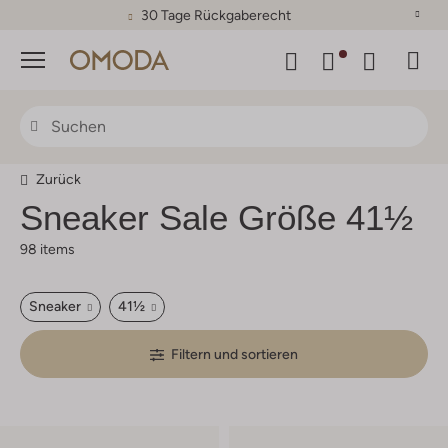
30 Tage Rückgaberecht
Menü
Zurück
Sneaker Sale Größe 41½
98 items
Sneaker
41½
Filtern und sortieren