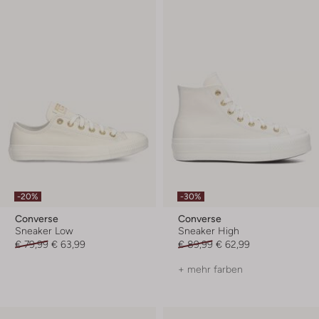
-20%
-30%
Converse
Converse
Sneaker Low
Sneaker High
€ 79,99
€ 63,99
€ 89,99
€ 62,99
+ mehr farben