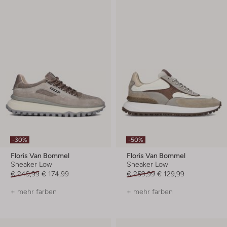
-30%
-50%
Floris Van Bommel
Floris Van Bommel
Sneaker Low
Sneaker Low
€ 249,99
€ 174,99
€ 259,99
€ 129,99
+ mehr farben
+ mehr farben