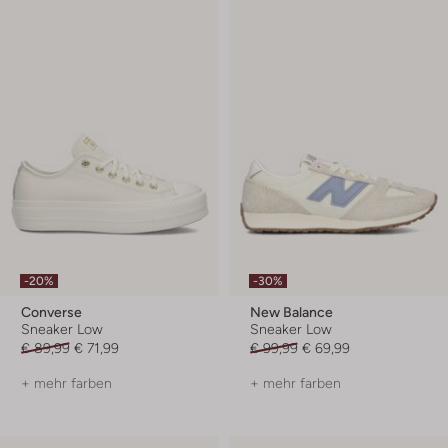
-20%
-30%
Converse
New Balance
Sneaker Low
Sneaker Low
€ 89,99
€ 71,99
€ 99,99
€ 69,99
+ mehr farben
+ mehr farben