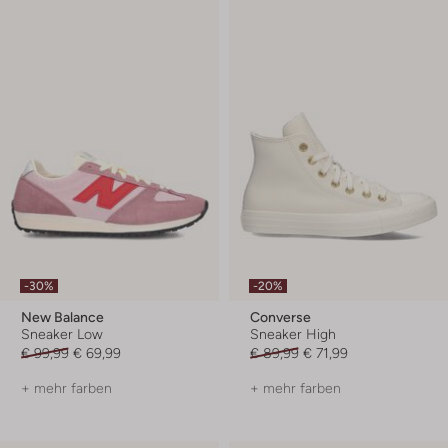
-30%
-20%
New Balance
Converse
Sneaker Low
Sneaker High
€ 99,99
€ 69,99
€ 89,99
€ 71,99
+ mehr farben
+ mehr farben