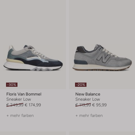
-30%
-20%
Floris Van Bommel
New Balance
Sneaker Low
Sneaker Low
€ 249,99
€ 174,99
€ 119,99
€ 95,99
+ mehr farben
+ mehr farben