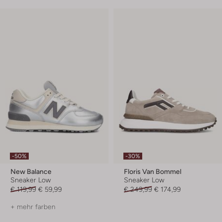
-50%
-30%
New Balance
Floris Van Bommel
Sneaker Low
Sneaker Low
€ 119,99
€ 59,99
€ 249,99
€ 174,99
+ mehr farben