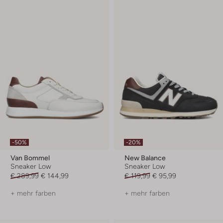
-50%
-20%
Van Bommel
New Balance
Sneaker Low
Sneaker Low
€ 289,99
€ 144,99
€ 119,99
€ 95,99
+ mehr farben
+ mehr farben