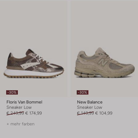
-30%
-30%
Floris Van Bommel
New Balance
Sneaker Low
Sneaker Low
€ 249,99
€ 174,99
€ 149,99
€ 104,99
+ mehr farben