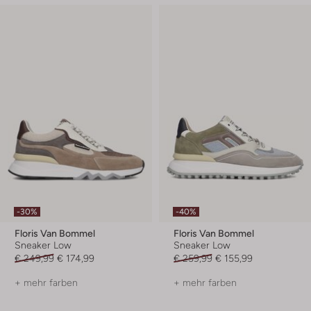
-30%
-40%
Floris Van Bommel
Floris Van Bommel
Sneaker Low
Sneaker Low
€ 249,99
€ 174,99
€ 259,99
€ 155,99
+ mehr farben
+ mehr farben