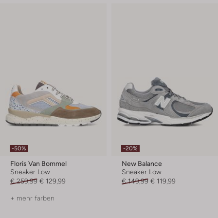
-50%
-20%
Floris Van Bommel
New Balance
Sneaker Low
Sneaker Low
€ 259,99
€ 129,99
€ 149,99
€ 119,99
+ mehr farben