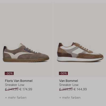
-30%
-50%
Floris Van Bommel
Van Bommel
Sneaker Low
Sneaker Low
€ 249,99
€ 174,99
€ 289,99
€ 144,99
+ mehr farben
+ mehr farben