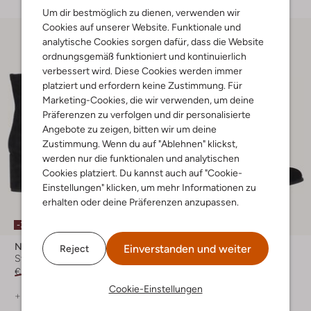
Um dir bestmöglich zu dienen, verwenden wir
Cookies auf unserer Website. Funktionale und
analytische Cookies sorgen dafür, dass die Website
ordnungsgemäß funktioniert und kontinuierlich
verbessert wird. Diese Cookies werden immer
platziert und erfordern keine Zustimmung. Für
Marketing-Cookies, die wir verwenden, um deine
Präferenzen zu verfolgen und dir personalisierte
Angebote zu zeigen, bitten wir um deine
Zustimmung. Wenn du auf "Ablehnen" klickst,
werden nur die funktionalen und analytischen
Cookies platziert. Du kannst auch auf "Cookie-
Einstellungen" klicken, um mehr Informationen zu
erhalten oder deine Präferenzen anzupassen.
-30%
-20%
Notre-V
Peter Kaiser
Einverstanden und weiter
Reject
Stiefeletten
Stiefeletten
€ 149,99
€ 104,99
€ 199,99
€ 159,99
Cookie-Einstellungen
+ mehr farben
+ mehr farben