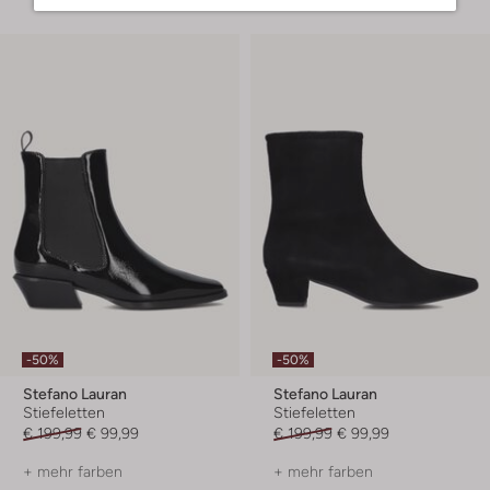
-50%
-50%
Stefano Lauran
Stefano Lauran
Stiefeletten
Stiefeletten
€ 199,99
€ 99,99
€ 199,99
€ 99,99
+ mehr farben
+ mehr farben