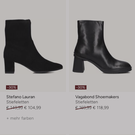
-30%
-30%
Stefano Lauran
Vagabond Shoemakers
Stiefeletten
Stiefeletten
€ 149,99
€ 104,99
€ 169,99
€ 118,99
+ mehr farben