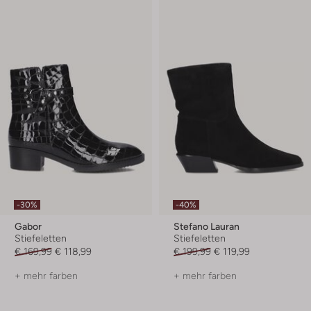
-30%
-40%
Gabor
Stefano Lauran
Stiefeletten
Stiefeletten
€ 169,99
€ 118,99
€ 199,99
€ 119,99
+ mehr farben
+ mehr farben