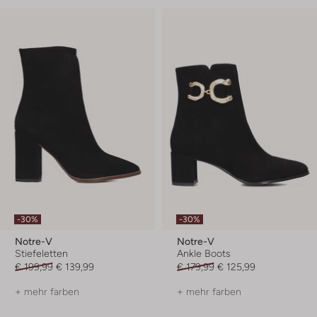
-30%
-30%
Notre-V
Notre-V
Stiefeletten
Ankle Boots
€ 199,99
€ 139,99
€ 179,99
€ 125,99
+ mehr farben
+ mehr farben