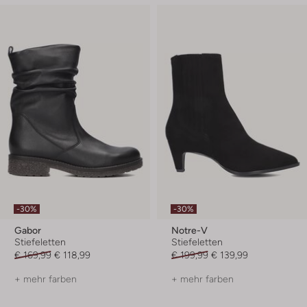
-30%
-30%
Gabor
Notre-V
Stiefeletten
Stiefeletten
€ 169,99
€ 118,99
€ 199,99
€ 139,99
+ mehr farben
+ mehr farben