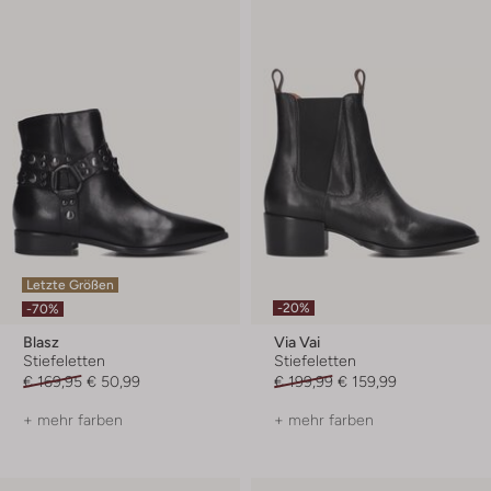
Letzte Größen
-20%
-70%
Blasz
Via Vai
Stiefeletten
Stiefeletten
€ 169,95
€ 50,99
€ 199,99
€ 159,99
+ mehr farben
+ mehr farben