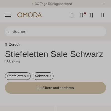
30 Tage Rückgaberecht
Menü
Zurück
Stiefeletten Sale Schwarz
186 items
Stiefeletten
Schwarz
Filtern und sortieren