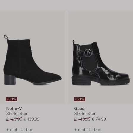
-30%
-50%
Notre-V
Gabor
Stiefeletten
Stiefeletten
€ 199,99
€ 139,99
€ 149,99
€ 74,99
+ mehr farben
+ mehr farben