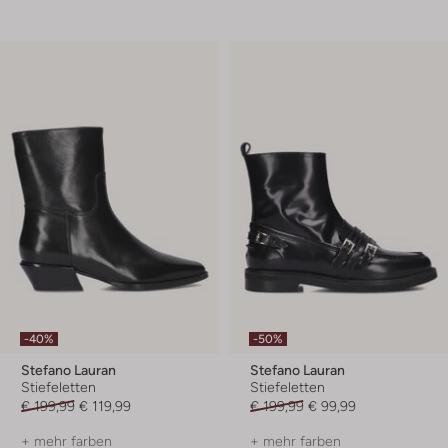
-40%
-50%
Stefano Lauran
Stefano Lauran
Stiefeletten
Stiefeletten
€ 199,99
€ 119,99
€ 199,99
€ 99,99
+ mehr farben
+ mehr farben