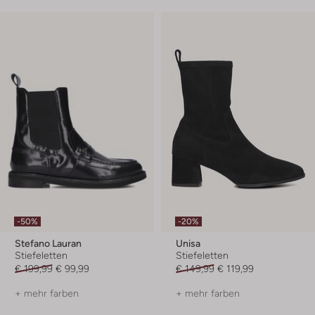
-50%
-20%
Stefano Lauran
Unisa
Stiefeletten
Stiefeletten
€ 199,99
€ 99,99
€ 149,99
€ 119,99
+ mehr farben
+ mehr farben