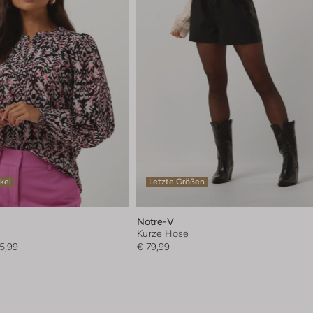
ikel
Letzte Größen
Notre-V
Kurze Hose
5,99
€ 79,99