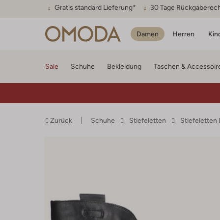
Gratis standard Lieferung*
30 Tage Rückgaberec
Damen
Herren
Kin
Sale
Schuhe
Bekleidung
Taschen & Accessoir
Zurück
Schuhe
Stiefeletten
Stiefelette