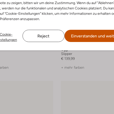
ote zu zeigen, bitten wir um deine Zustimmung. Wenn du auf "Ablehnen
t, werden nur die funktionalen und analytischen Cookies platziert. Du ka
uf "Cookie-Einstellungen" klicken, um mehr Informationen zu erhalten o
 Präferenzen anzupassen.
Cookie-
Reject
Einverstanden und weit
nstellungen
Ugg
Slipper
€ 139,99
arben
+ mehr farben