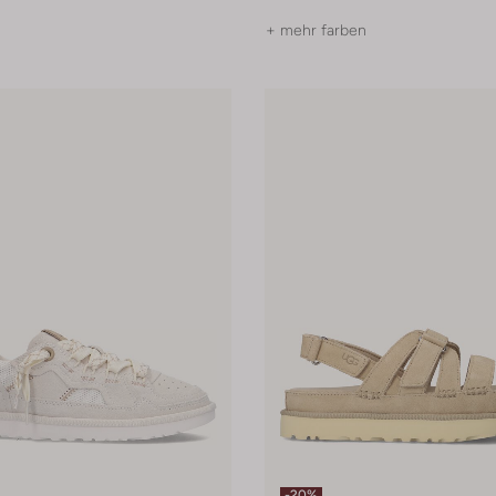
+ mehr farben
-20%