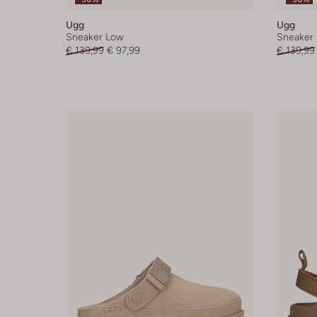
Ugg
Ugg
Sneaker Low
Sneaker
€ 139,99
€ 97,99
€ 139,99