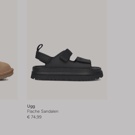
Ugg
Flache Sandalen
€ 74,99