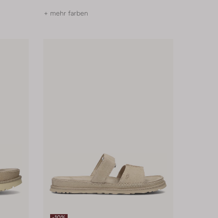
+ mehr farben
-10%