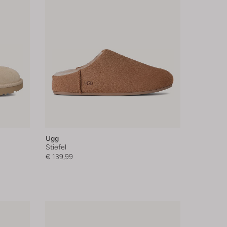
Ugg
Stiefel
€ 139,99