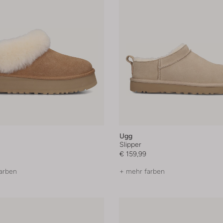
Ugg
Slipper
€ 159,99
arben
+ mehr farben