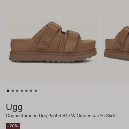
Ugg
Cognacfarbene Ugg Pantolette W Goldenstar Hi Slide
-20%