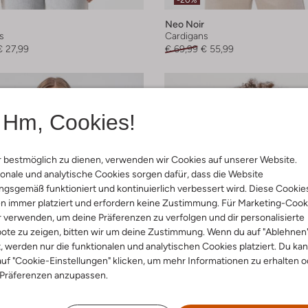
-20%
Neo Noir
s
Cardigans
€ 27,99
€ 69,99
€ 55,99
Hm, Cookies!
 bestmöglich zu dienen, verwenden wir Cookies auf unserer Website.
onale und analytische Cookies sorgen dafür, dass die Website
gsgemäß funktioniert und kontinuierlich verbessert wird. Diese Cookie
n immer platziert und erfordern keine Zustimmung. Für Marketing-Cook
r verwenden, um deine Präferenzen zu verfolgen und dir personalisierte
ote zu zeigen, bitten wir um deine Zustimmung. Wenn du auf "Ablehnen
t, werden nur die funktionalen und analytischen Cookies platziert. Du ka
uf "Cookie-Einstellungen" klicken, um mehr Informationen zu erhalten o
 Präferenzen anzupassen.