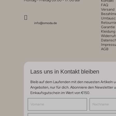
Kontakt
FAQ
Versand
Bezahlm
Umtausc
Retourni
info@omoda.de
Garantie
Kleidung
Widerruf
Datensc
Impress
AGB
Lass uns in Kontakt bleiben
Bleib auf dem Laufenden mit den neuesten Artikeln u
Angeboten, nur für dich. Abonniere den Newsletter 
Einkaufsgutschein im Wert von €150.