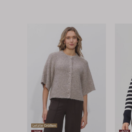
Letzte Größen
-60%