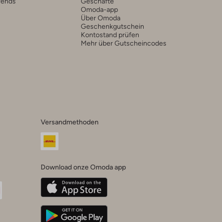
rends
Geschäfte
Omoda-app
Über Omoda
Geschenkgutschein
Kontostand prüfen
Mehr über Gutscheincodes
Versandmethoden
Download onze Omoda app
oda