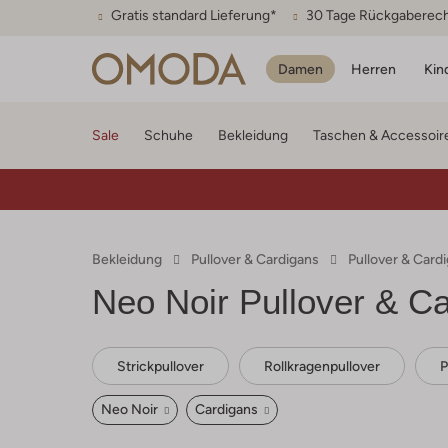
Gratis standard Lieferung*
30 Tage Rückgaberec
Damen
Herren
Kin
Sale
Schuhe
Bekleidung
Taschen & Accessoir
Bekleidung
Pullover & Cardigans
Pullover & Car
Neo Noir
Pullover & C
Strickpullover
Rollkragenpullover
P
Neo Noir
Cardigans