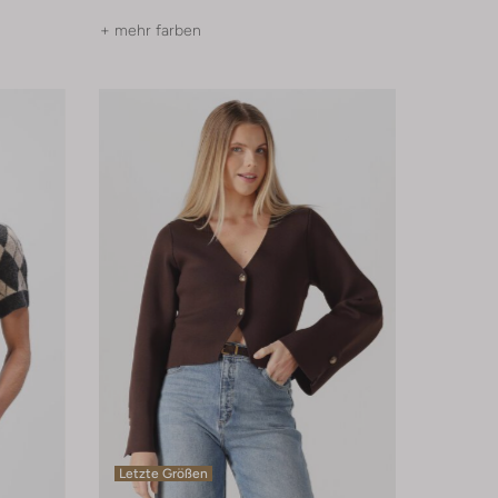
+ mehr farben
Letzte Größen