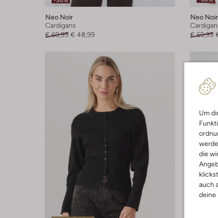
-30%
Neo Noir
Neo Noir
Cardigans
Cardigan
€ 69,99
€ 48,99
€ 69,99
Um dir
Funkti
ordnun
werde
die wi
Angeb
klicks
auch a
deine