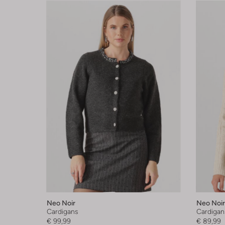
Neo Noir
Neo Noir
Cardigans
Cardigan
€ 99,99
€ 89,99