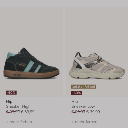
Letzter Artikel
-60%
-60%
Hip
Hip
Sneaker High
Sneaker Low
€ 99,99
€ 39,99
€ 99,99
€ 39,99
+ mehr farben
+ mehr farben