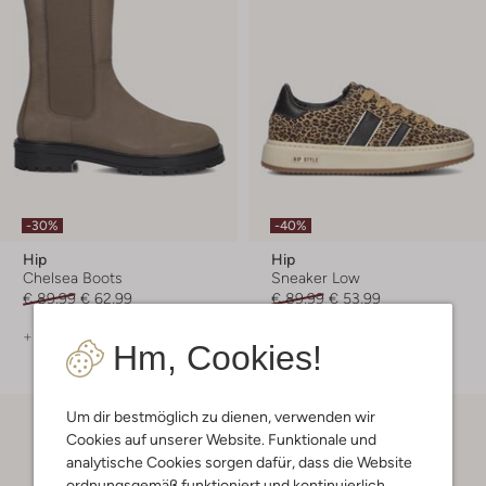
-30%
-40%
Hip
Hip
Chelsea Boots
Sneaker Low
€ 89,99
€ 62,99
€ 89,99
€ 53,99
+ mehr farben
+ mehr farben
Hm, Cookies!
Um dir bestmöglich zu dienen, verwenden wir
Cookies auf unserer Website. Funktionale und
analytische Cookies sorgen dafür, dass die Website
ordnungsgemäß funktioniert und kontinuierlich