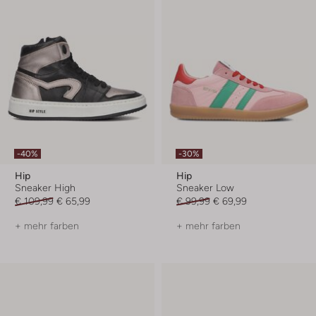
-40%
-30%
Hip
Hip
Sneaker High
Sneaker Low
€ 109,99
€ 65,99
€ 99,99
€ 69,99
+ mehr farben
+ mehr farben