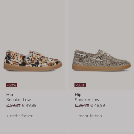
-50%
-50%
Hip
Hip
Sneaker Low
Sneaker Low
€ 99,99
€ 49,99
€ 99,99
€ 49,99
+ mehr farben
+ mehr farben