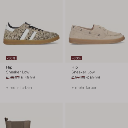
-50%
-30%
Hip
Hip
Sneaker Low
Sneaker Low
€ 99,99
€ 49,99
€ 99,99
€ 69,99
+ mehr farben
+ mehr farben