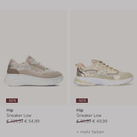
-50%
-50%
Hip
Hip
Sneaker Low
Sneaker Low
€ 109,99
€ 54,99
€ 99,99
€ 49,99
+ mehr farben