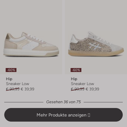
-60%
-60%
Hip
Hip
Sneaker Low
Sneaker Low
€ 99,99
€ 39,99
€ 99,99
€ 39,99
Gesehen 36 von 75
Mehr Produkte anzeigen