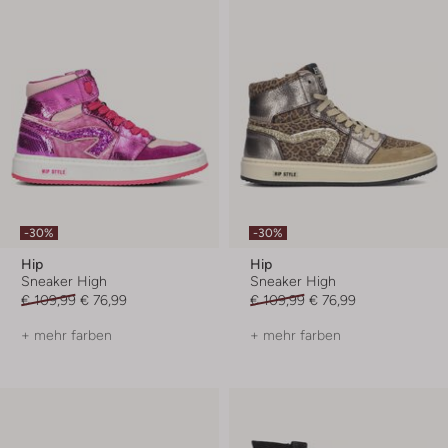
-30%
-30%
Hip
Hip
Sneaker High
Sneaker High
€ 109,99
€ 76,99
€ 109,99
€ 76,99
+ mehr farben
+ mehr farben