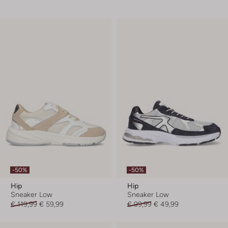
-50%
-50%
Hip
Hip
Sneaker Low
Sneaker Low
€ 119,99
€ 59,99
€ 99,99
€ 49,99