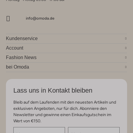
info@omoda.de
Kundenservice
Account
Fashion News
bei Omoda
Lass uns in Kontakt bleiben
Bleib auf dem Laufenden mit den neuesten Artikeln und
exklusiven Angeboten, nur für dich. Abonniere den
Newsletter und gewinne einen Einkaufsgutschein im
Wert von €150.