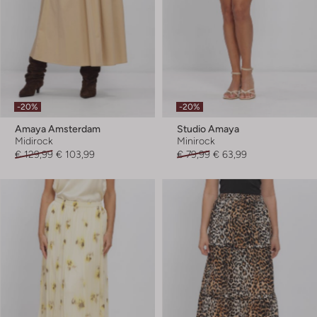
-20%
-20%
Amaya Amsterdam
Studio Amaya
Midirock
Minirock
€ 129,99
€ 103,99
€ 79,99
€ 63,99