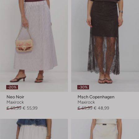
-20%
-30%
Neo Noir
Msch Copenhagen
Maxirock
Maxirock
€ 69,99
€ 55,99
€ 69,99
€ 48,99