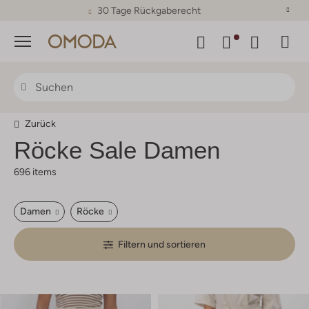
30 Tage Rückgaberecht
Menü
Zurück
Röcke Sale Damen
696 items
Damen
Röcke
Filtern und sortieren