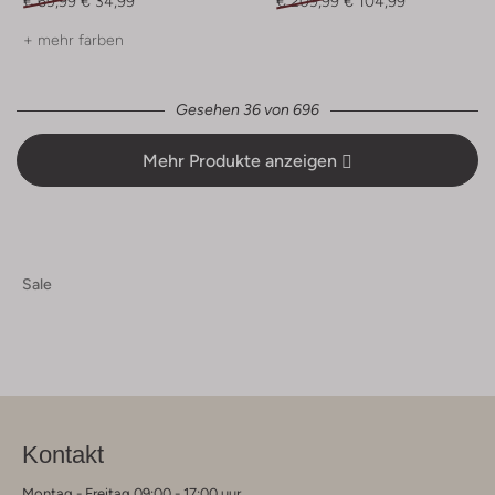
€ 69,99
€ 34,99
€ 209,99
€ 104,99
+ mehr farben
Gesehen 36 von 696
Mehr Produkte anzeigen
Sale
Kontakt
Montag - Freitag 09:00 - 17:00 uur