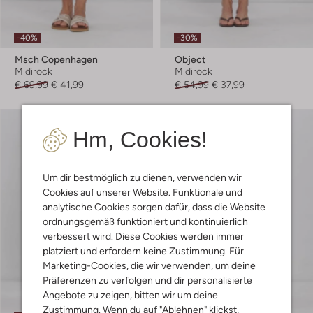
-40%
-30%
Msch Copenhagen
Object
Midirock
Midirock
€ 69,99
€ 41,99
€ 54,99
€ 37,99
Hm, Cookies!
Um dir bestmöglich zu dienen, verwenden wir
Cookies auf unserer Website. Funktionale und
analytische Cookies sorgen dafür, dass die Website
ordnungsgemäß funktioniert und kontinuierlich
verbessert wird. Diese Cookies werden immer
platziert und erfordern keine Zustimmung. Für
Marketing-Cookies, die wir verwenden, um deine
Präferenzen zu verfolgen und dir personalisierte
Angebote zu zeigen, bitten wir um deine
Zustimmung. Wenn du auf "Ablehnen" klickst,