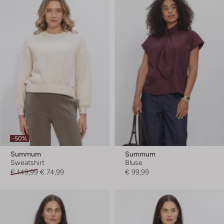
-50%
Summum
Summum
Sweatshirt
Bluse
€ 149,99
€ 74,99
€ 99,99