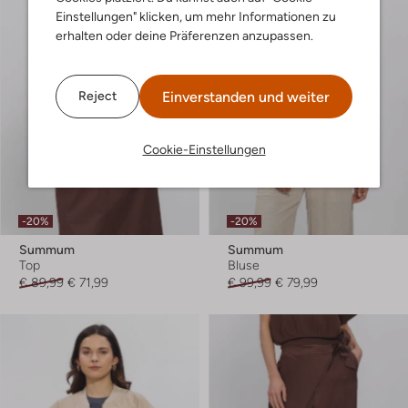
Einstellungen" klicken, um mehr Informationen zu
erhalten oder deine Präferenzen anzupassen.
Einverstanden und weiter
Reject
Cookie-Einstellungen
-20%
-20%
Summum
Summum
Top
Bluse
€ 89,99
€ 71,99
€ 99,99
€ 79,99