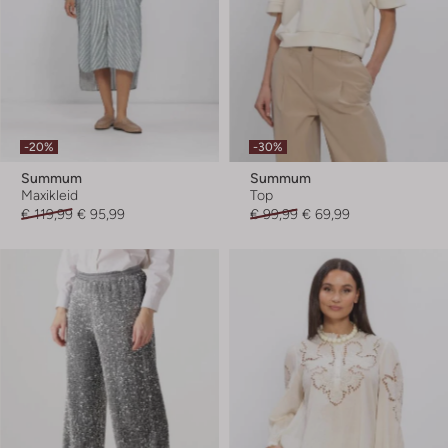
-20%
-30%
Summum
Summum
Maxikleid
Top
€ 119,99
€ 95,99
€ 99,99
€ 69,99