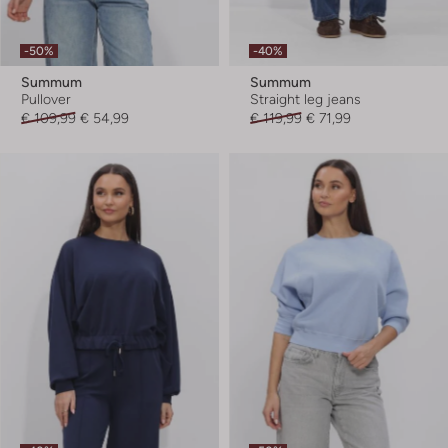
-50%
-40%
Summum
Summum
Pullover
Straight leg jeans
€ 109,99
€ 54,99
€ 119,99
€ 71,99