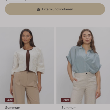
Filtern und sortieren
-30%
-20%
Summum
Summum