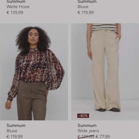
Summum
Summum
Weite Hose
Bluse
€ 139,99
€ 119,99
-40%
Summum
Summum
Bluse
Wide jeans
€ 119,99
€ 129,99
€ 77,99