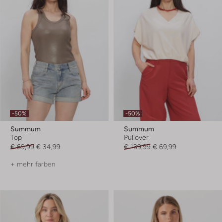
-50%
-50%
Summum
Summum
Top
Pullover
€ 69,99
€ 34,99
€ 139,99
€ 69,99
+ mehr farben