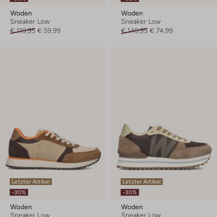
Woden
Woden
Sneaker Low
Sneaker Low
€ 119,95
€ 59,99
€ 149,95
€ 74,99
Letzter Artikel
Letzter Artikel
-30%
-30%
Woden
Woden
Sneaker Low
Sneaker Low