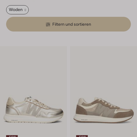
Woden
Filtern und sortieren