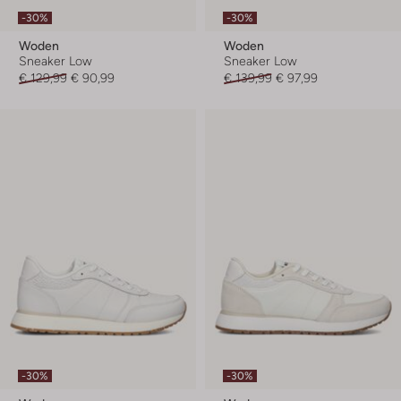
-30%
-30%
Woden
Woden
Sneaker Low
Sneaker Low
€ 129,99
€ 90,99
€ 139,99
€ 97,99
-30%
-30%