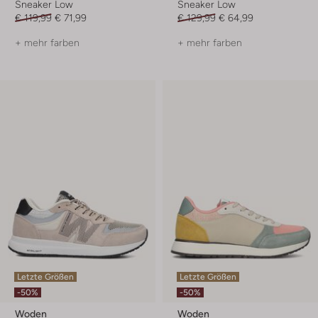
Sneaker Low
Sneaker Low
€ 119,99
€ 71,99
€ 129,99
€ 64,99
+ mehr farben
+ mehr farben
Letzte Größen
Letzte Größen
-50%
-50%
Woden
Woden