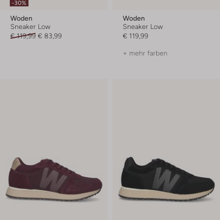
-30%
Woden
Woden
Sneaker Low
Sneaker Low
€ 119,99
€ 83,99
€ 119,99
+ mehr farben