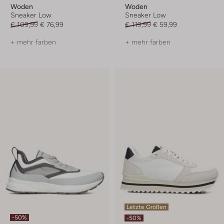
Woden
Woden
Sneaker Low
Sneaker Low
€ 109,99
€ 76,99
€ 119,99
€ 59,99
+ mehr farben
+ mehr farben
Letzte Größen
-50%
-50%