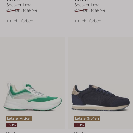
Sneaker Low
Sneaker Low
€ 119,95
€ 59,99
€ 119,95
€ 59,99
+ mehr farben
+ mehr farben
Letzter Artikel
Letzte Größen
-50%
-30%