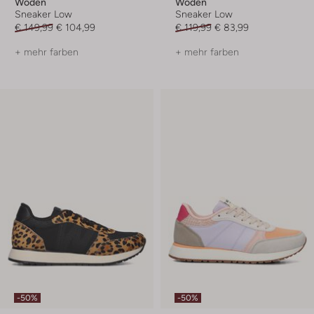
Woden
Woden
Sneaker Low
Sneaker Low
€ 149,99
€ 104,99
€ 119,99
€ 83,99
+ mehr farben
+ mehr farben
-50%
-50%