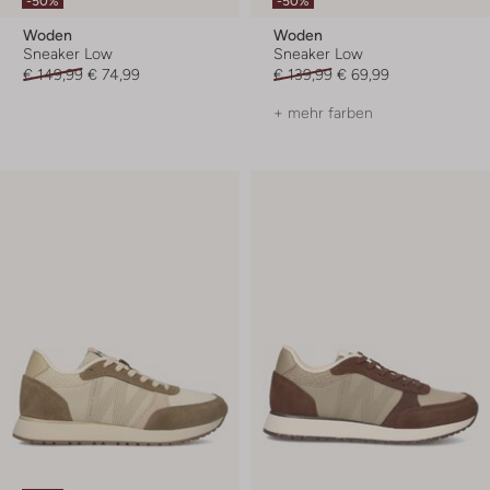
-50%
-50%
Woden
Woden
Sneaker Low
Sneaker Low
€ 149,99
€ 74,99
€ 139,99
€ 69,99
+ mehr farben