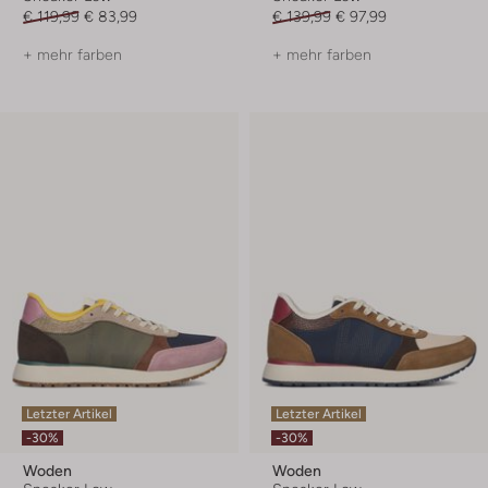
€ 119,99
€ 83,99
€ 139,99
€ 97,99
+ mehr farben
+ mehr farben
Letzter Artikel
Letzter Artikel
-30%
-30%
Woden
Woden