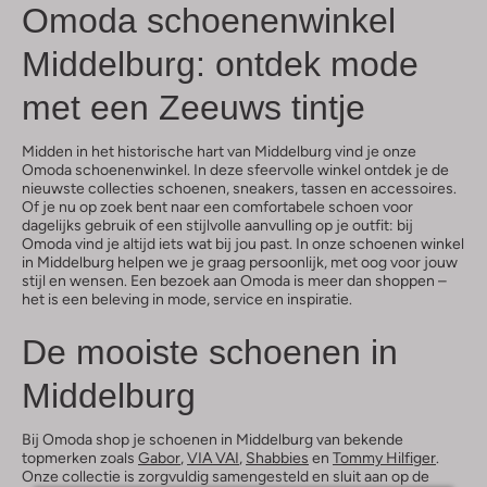
Omoda schoenenwinkel
Middelburg: ontdek mode
met een Zeeuws tintje
Midden in het historische hart van Middelburg vind je onze
Omoda schoenenwinkel. In deze sfeervolle winkel ontdek je de
nieuwste collecties schoenen, sneakers, tassen en accessoires.
Of je nu op zoek bent naar een comfortabele schoen voor
dagelijks gebruik of een stijlvolle aanvulling op je outfit: bij
Omoda vind je altijd iets wat bij jou past. In onze schoenen winkel
in Middelburg helpen we je graag persoonlijk, met oog voor jouw
stijl en wensen. Een bezoek aan Omoda is meer dan shoppen –
het is een beleving in mode, service en inspiratie.
De mooiste schoenen in
Middelburg
Bij Omoda shop je schoenen in Middelburg van bekende
topmerken zoals
Gabor
,
VIA VAI
,
Shabbies
en
Tommy Hilfiger
.
Onze collectie is zorgvuldig samengesteld en sluit aan op de