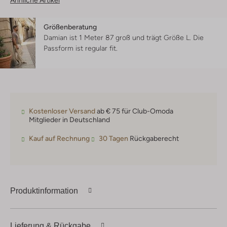
Ähnliche Artikel
Größenberatung
Damian ist 1 Meter 87 groß und trägt Größe L.
Die
Passform ist
regular fit
.
Kostenloser Versand
ab € 75 für Club-Omoda
Mitglieder in Deutschland
Kauf auf Rechnung
30 Tagen
Rückgaberecht
Produktinformation
Lieferung & Rückgabe