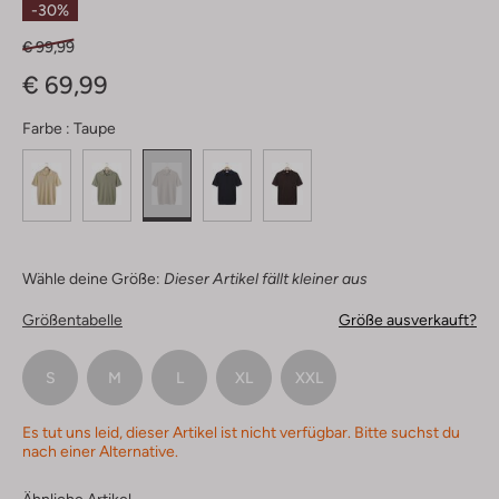
-30%
€ 99,99
€ 69,99
Farbe :
Taupe
Wähle deine Größe:
Dieser Artikel fällt kleiner aus
Größentabelle
Größe ausverkauft?
S
M
L
XL
XXL
Es tut uns leid, dieser Artikel ist nicht verfügbar. Bitte suchst du
nach einer Alternative.