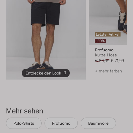
Letzter Artikel
-20%
Profuomo
Kurze Hose
€ 89,99
€ 71,99
+ mehr farben
Entdecke den Look
Mehr sehen
Polo-Shirts
Profuomo
Baumwolle