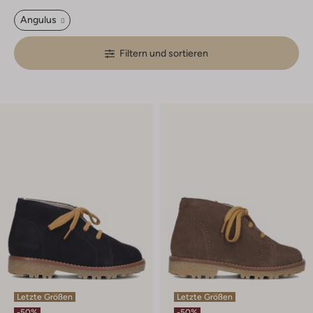
Angulus
Filtern und sortieren
Letzte Größen
Letzte Größen
-50%
-50%