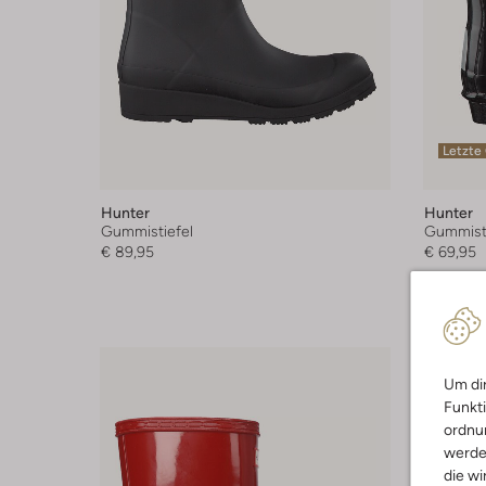
Letzte
Hunter
Hunter
Gummistiefel
Gummisti
€ 89,95
€ 69,95
Um dir
Funkti
ordnun
werde
die wi