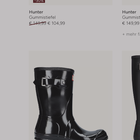
-30%
Hunter
Hunter
Gummistiefel
Gummisti
€ 149,99
€ 104,99
€ 149,99
+ mehr f