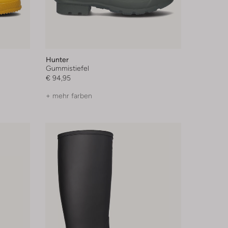
Hunter
Gummistiefel
€ 94,95
+ mehr farben