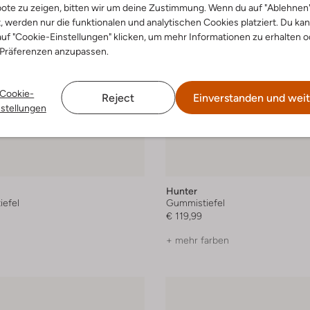
ote zu zeigen, bitten wir um deine Zustimmung. Wenn du auf "Ablehnen
t, werden nur die funktionalen und analytischen Cookies platziert. Du ka
uf "Cookie-Einstellungen" klicken, um mehr Informationen zu erhalten o
 Präferenzen anzupassen.
Cookie-
Reject
Einverstanden und weit
nstellungen
Hunter
efel
Gummistiefel
€ 119,99
+ mehr farben