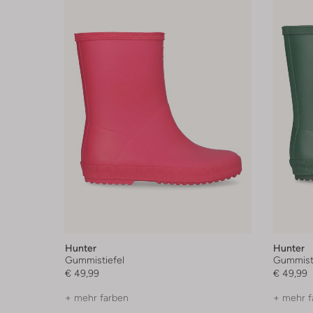
Hunter
Hunter
Gummistiefel
Gummisti
€ 49,99
€ 49,99
+ mehr farben
+ mehr f