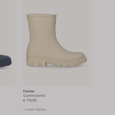
Hunter
Gummistiefel
€ 119,99
+ mehr farben