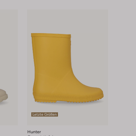
Letzte Größen
Hunter