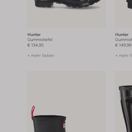
Hunter
Hunter
Gummistiefel
Gummisti
€ 134,95
€ 149,99
+ mehr farben
+ mehr f