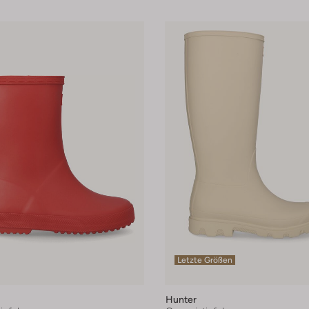
Letzte Größen
Hunter