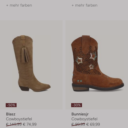
+ mehr farben
+ mehr farben
-50%
-30%
Blasz
Bunniesjr
Cowboystiefel
Cowboystiefel
€ 149,99
€ 74,99
€ 99,99
€ 69,99