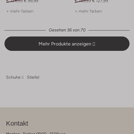
€ 124,99
€ 99,99
€ 159,99
€ 127,99
+ mehr farben
+ mehr farben
Gesehen 36 von 70
Mehr Produkte anzeigen
Schuhe
Stiefel
Kontakt
Montag - Freitag 09:00 - 17:00 uur