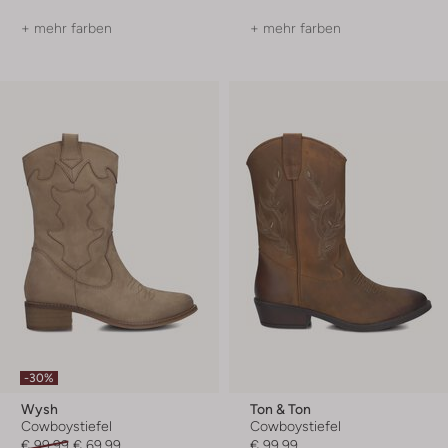
+ mehr farben
+ mehr farben
-30%
Wysh
Ton & Ton
Cowboystiefel
Cowboystiefel
€ 99,99
€ 69,99
€ 99,99