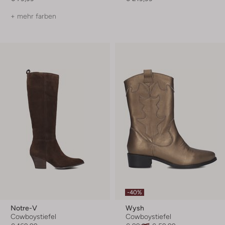
+ mehr farben
-40%
Notre-V
Wysh
Cowboystiefel
Cowboystiefel