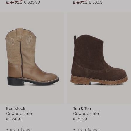
€ 479,99
€ 335,99
€ 89,99
€ 53,99
Bootstock
Ton & Ton
Cowboystiefel
Cowboystiefel
€ 124,99
€ 79,99
+ mehr farben
+ mehr farben