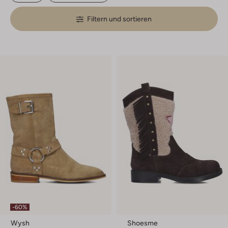
Filtern und sortieren
-60%
Wysh
Shoesme