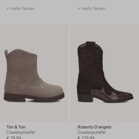
+ mehr farben
+ mehr farben
Ton & Ton
Roberto D'angelo
Cowboystiefel
Cowboystiefel
€ 79,99
€ 219,99