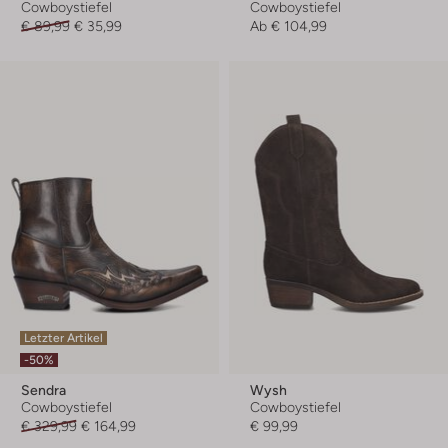
Cowboystiefel
Cowboystiefel
€ 89,99
€ 35,99
Ab
€ 104,99
Letzter Artikel
-50%
Sendra
Wysh
Cowboystiefel
Cowboystiefel
€ 329,99
€ 164,99
€ 99,99