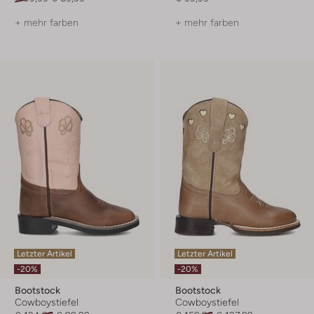
+ mehr farben
+ mehr farben
Letzter Artikel
Letzter Artikel
-20%
-20%
Bootstock
Bootstock
Cowboystiefel
Cowboystiefel