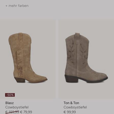
+ mehr farben
-50%
Blasz
Ton & Ton
Cowboystiefel
Cowboystiefel
€ 159,99
€ 79,99
€ 99,99