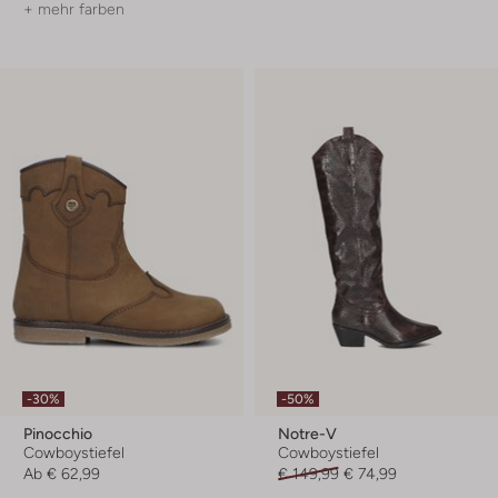
+ mehr farben
-30%
-50%
Pinocchio
Notre-V
Cowboystiefel
Cowboystiefel
Ab
€ 62,99
€ 149,99
€ 74,99