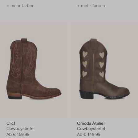
+ mehr farben
+ mehr farben
Clic!
Omoda Atelier
Cowboystiefel
Cowboystiefel
Ab
€ 159,99
Ab
€ 149,99