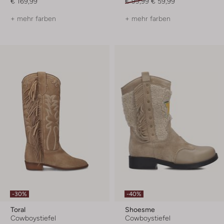
€ 169,99
€ 99,99
€ 59,99
+ mehr farben
+ mehr farben
-30%
-40%
Toral
Shoesme
Cowboystiefel
Cowboystiefel