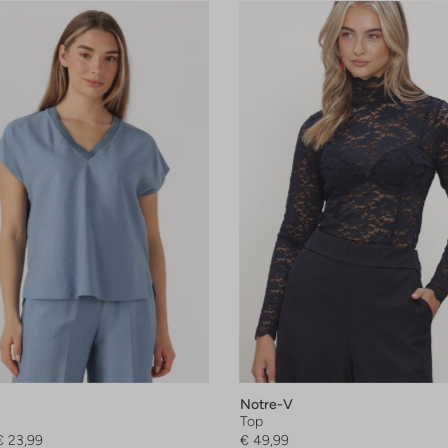
Notre-V
Top
€ 23,99
€ 49,99