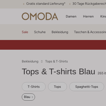
Gratis standard Lieferung*
30 Tage Rückgaberec
Damen
Herren
Kin
Sale
Schuhe
Bekleidung
Taschen & Accessoir
Bekleidung
Tops & T-Shirts
Tops & T-shirts Blau
265 i
T-Shirts
Tops
Spaghetti-Tops
Blau