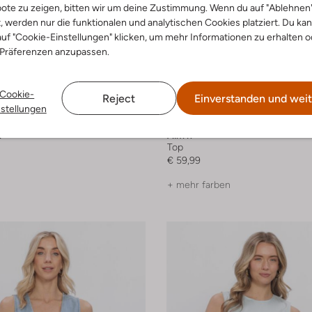
ote zu zeigen, bitten wir um deine Zustimmung. Wenn du auf "Ablehnen
t, werden nur die funktionalen und analytischen Cookies platziert. Du ka
uf "Cookie-Einstellungen" klicken, um mehr Informationen zu erhalten o
 Präferenzen anzupassen.
Cookie-
Reject
Einverstanden und weit
nstellungen
r
Aim'n
Top
€ 59,99
+ mehr farben