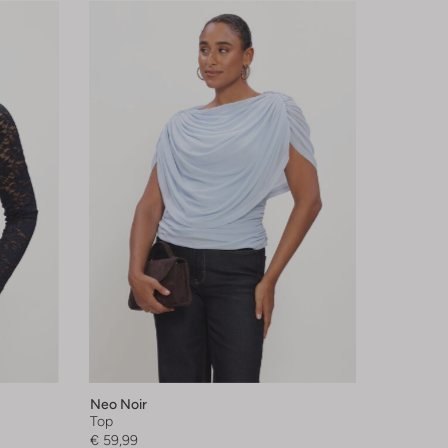
Neo Noir
Top
€ 59,99