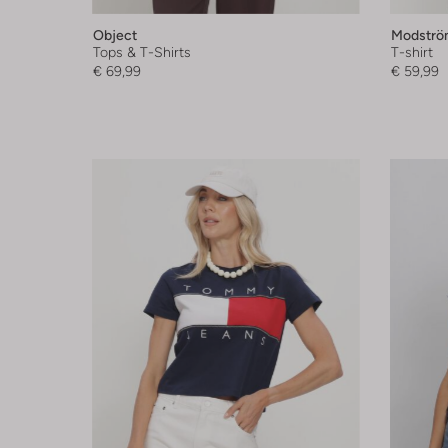
Object
Modströ
Tops & T-Shirts
T-shirt
€ 69,99
€ 59,99