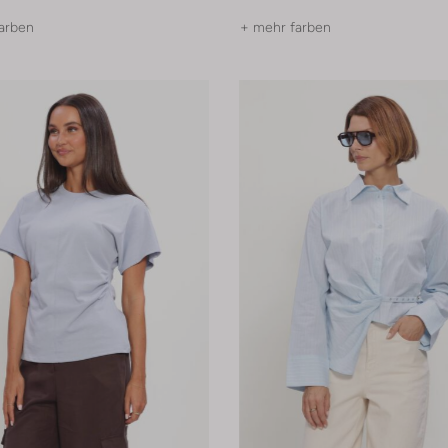
arben
+ mehr farben