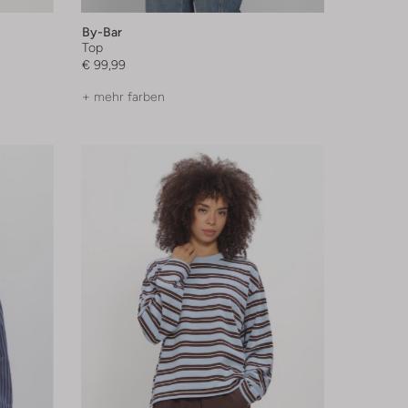
By-Bar
Top
€ 99,99
+ mehr farben