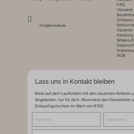
FAQ
Versand
Bezahlm
Umtausc
Retourni
info@omoda.de
Garantie
Kleidung
Widerruf
Datensc
Impress
AGB
Lass uns in Kontakt bleiben
Bleib auf dem Laufenden mit den neuesten Artikeln u
Angeboten, nur für dich. Abonniere den Newsletter 
Einkaufsgutschein im Wert von €150.