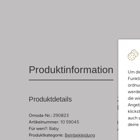
Produktinformation
Um dir
Funkti
ordnun
werde
Produktdetails
Zusamm
die wi
Angeb
Passfo
klicks
Omoda-Nr.:
290823
auch a
Artikelnummer:
10 59045
Farbe :
Bei
deine
Für wen?:
Baby
Außenmater
Produktkategorie:
Beinbekleidung