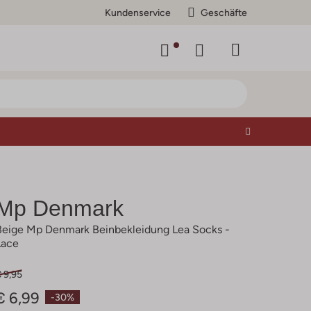
Kundenservice
Geschäfte
Mp Denmark
Beige Mp Denmark Beinbekleidung Lea Socks -
Lace
 9,95
€ 6,99
-30%