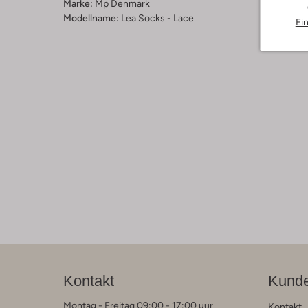
Marke:
Mp Denmark
Modellname:
Lea Socks - Lace
Ei
Kontakt
Kunde
Montag - Freitag 09:00 - 17:00 uur
Kontakt