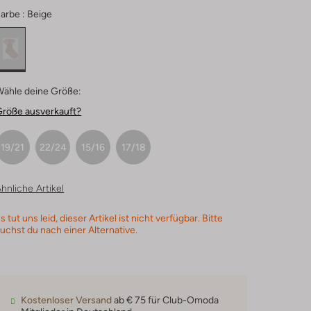
arbe :
Beige
Wähle deine Größe:
Größe ausverkauft?
19/21
22/24
15/16
17/18
hnliche Artikel
s tut uns leid, dieser Artikel ist nicht verfügbar. Bitte
uchst du nach einer Alternative.
Kostenloser Versand
ab € 75 für Club-Omoda