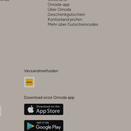
Omoda-app
Über Omoda
Geschenkgutschein
Kontostand prüfen
Mehr über Gutscheincodes
Versandmethoden
Download onze Omoda app
oda