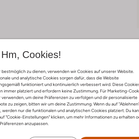
Hm, Cookies!
Lieferung & Rückgabe
 bestmöglich zu dienen, verwenden wir Cookies auf unserer Website.
onale und analytische Cookies sorgen dafür, dass die Website
gsgemäß funktioniert und kontinuierlich verbessert wird. Diese Cookie
n immer platziert und erfordern keine Zustimmung. Für Marketing-Cook
ensetzung &
r verwenden, um deine Präferenzen zu verfolgen und dir personalisierte
ote zu zeigen, bitten wir um deine Zustimmung. Wenn du auf "Ablehnen
rm
t, werden nur die funktionalen und analytischen Cookies platziert. Du ka
uf "Cookie-Einstellungen" klicken, um mehr Informationen zu erhalten o
ge
 Präferenzen anzupassen.
ial:
Wolle