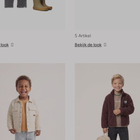
5 Artikel
 look
Bekijk de look