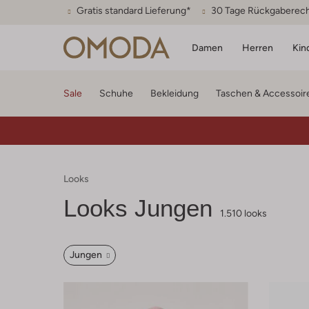
Gratis standard Lieferung*
30 Tage Rückgaberec
Damen
Herren
Kin
Sale
Schuhe
Bekleidung
Taschen & Accessoir
Looks
Looks Jungen
1.510 looks
Jungen