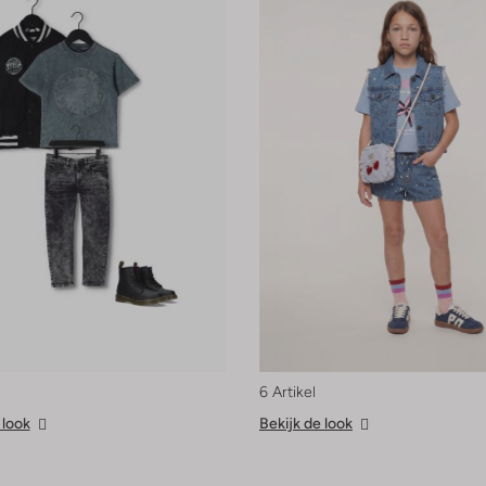
6 Artikel
 look
Bekijk de look