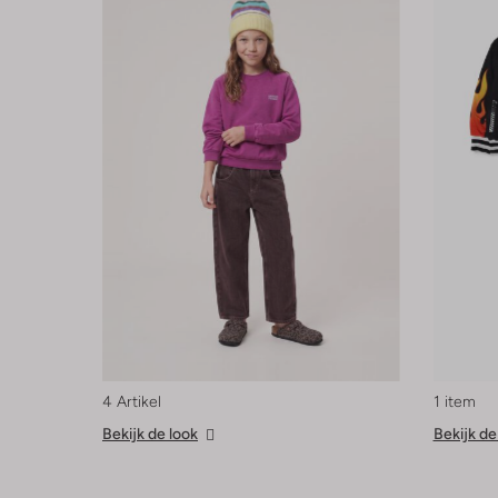
4 Artikel
1 item
Bekijk de look
Bekijk de