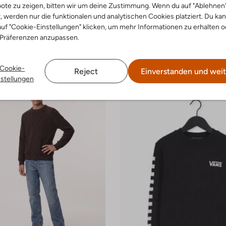
ote zu zeigen, bitten wir um deine Zustimmung. Wenn du auf "Ablehnen
t, werden nur die funktionalen und analytischen Cookies platziert. Du ka
2 Artikel
uf "Cookie-Einstellungen" klicken, um mehr Informationen zu erhalten o
 look
Bekijk de look
 Präferenzen anzupassen.
Cookie-
Reject
Einverstanden und weit
nstellungen