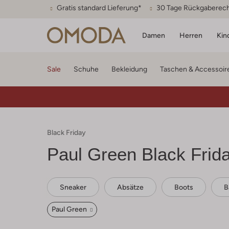
Gratis standard Lieferung*
30 Tage Rückgaberec
Damen
Herren
Kin
Sale
Schuhe
Bekleidung
Taschen & Accessoir
Black Friday
Paul Green Black Frid
Sneaker
Absätze
Boots
B
Paul Green