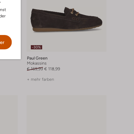
"
nnst
der
er
-30%
Paul Green
Mokassins
€ 169,99
€ 118,99
+ mehr farben