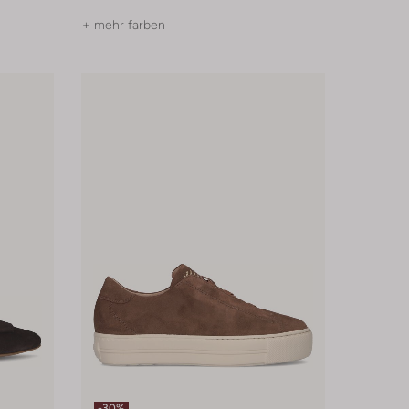
+ mehr farben
-30%