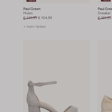
-30%
Paul Green
Paul Gre
Mules
Sneaker
€ 149,99
€ 104,99
€ 169,95
+ mehr farben