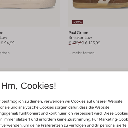
-30%
en
Paul Green
 Low
Sneaker Low
€ 94,99
€ 179,99
€ 125,99
arben
+ mehr farben
Hm, Cookies!
 bestmöglich zu dienen, verwenden wir Cookies auf unserer Website.
onale und analytische Cookies sorgen dafür, dass die Website
gsgemäß funktioniert und kontinuierlich verbessert wird. Diese Cookie
n immer platziert und erfordern keine Zustimmung. Für Marketing-Cook
r verwenden, um deine Präferenzen zu verfolgen und dir personalisierte