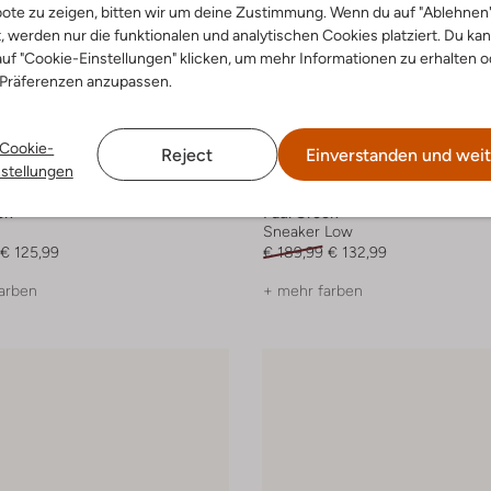
ote zu zeigen, bitten wir um deine Zustimmung. Wenn du auf "Ablehnen
t, werden nur die funktionalen und analytischen Cookies platziert. Du ka
uf "Cookie-Einstellungen" klicken, um mehr Informationen zu erhalten o
 Präferenzen anzupassen.
Cookie-
Reject
Einverstanden und weit
nstellungen
-30%
en
Paul Green
Sneaker Low
€ 125,99
€ 189,99
€ 132,99
arben
+ mehr farben