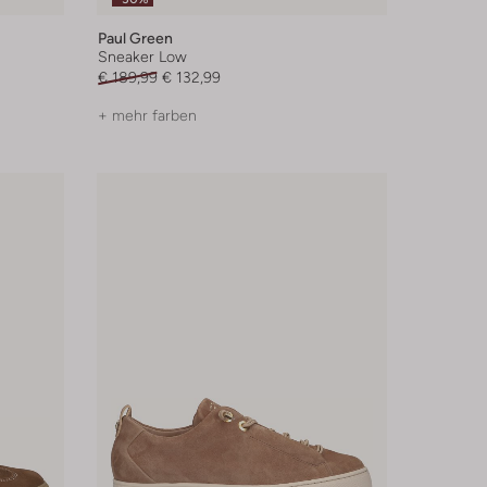
Paul Green
Sneaker Low
€ 189,99
€ 132,99
+ mehr farben