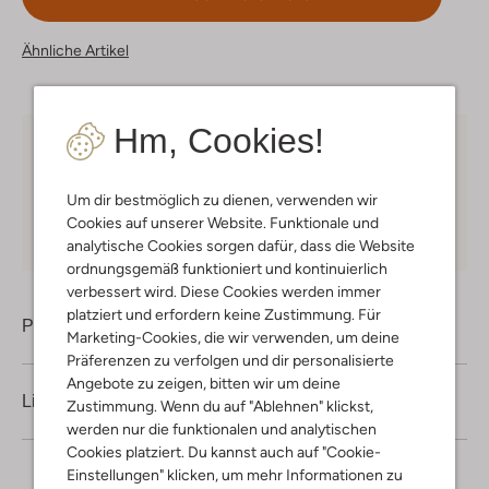
Ähnliche Artikel
Hm, Cookies!
Kostenloser Versand
ab € 75 für Club-Omoda
Mitglieder in Deutschland
Um dir bestmöglich zu dienen, verwenden wir
Kauf auf Rechnung
30 Tagen
Rückgaberecht
Cookies auf unserer Website. Funktionale und
analytische Cookies sorgen dafür, dass die Website
ordnungsgemäß funktioniert und kontinuierlich
verbessert wird. Diese Cookies werden immer
platziert und erfordern keine Zustimmung. Für
Produktinformation
Marketing-Cookies, die wir verwenden, um deine
Präferenzen zu verfolgen und dir personalisierte
Angebote zu zeigen, bitten wir um deine
Lieferung & Rückgabe
Zustimmung. Wenn du auf "Ablehnen" klickst,
werden nur die funktionalen und analytischen
Cookies platziert. Du kannst auch auf "Cookie-
Einstellungen" klicken, um mehr Informationen zu