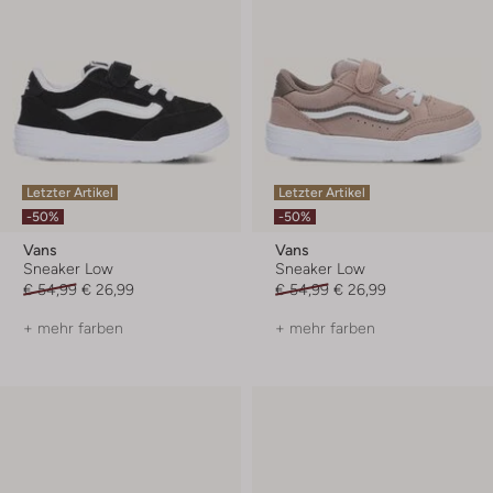
Letzter Artikel
Letzter Artikel
-50%
-50%
Vans
Vans
Sneaker Low
Sneaker Low
€ 54,99
€ 26,99
€ 54,99
€ 26,99
+ mehr farben
+ mehr farben