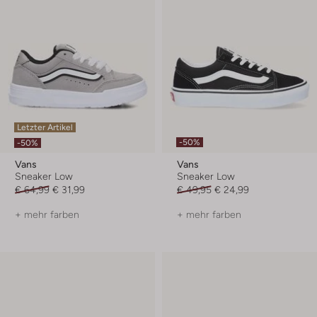
Letzter Artikel
-50%
-50%
Vans
Vans
Sneaker Low
Sneaker Low
€ 64,99
€ 31,99
€ 49,95
€ 24,99
+ mehr farben
+ mehr farben