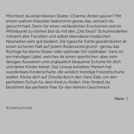
Möchtest du einen kleinen Skater-Charme-Anteil spüren? Mit
einem wahren Klassiker bekommst genau das, wonach du
gesucht hast. Denn für einen verlässlichen Erscheinen und im
Mittelpunkt zu stehen bist du mit den „Old Skool“ Schuhmodellen
mitsamt aller Facetten und selbst ebendiese modischen
Neuheiten sehr gut bedient. Die typische Sohle gewährleistet dir
einen sicheren Halt auf jedem Bodenuntergrund - genau das
Richtige für kleine Skater oder optimale Stil-Liebhaber. Vans ist
ein trendiges Label, welches dir einen sportlichen, aber sehr
lässiges Aussehen und unglaublich bequeme Schuhe für dich
und deine Kinder bietet. Das Lineup beliebter Marken hat
wunderbare Kinderschuhe, die wirklich trendige Freizeitschuhe
wollen. Klicke dich auf Omoda durch den Vans Sale, um den
perfekten Schuh für dein Kind zu finden. Hier findest du
bestimmt das perfekte Paar für den kleinen Geschmack.
Mehr
Kinderschuhe