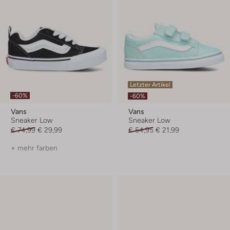
Letzter Artikel
-60%
-60%
Vans
Vans
Sneaker Low
Sneaker Low
€ 74,99
€ 29,99
€ 54,95
€ 21,99
+ mehr farben