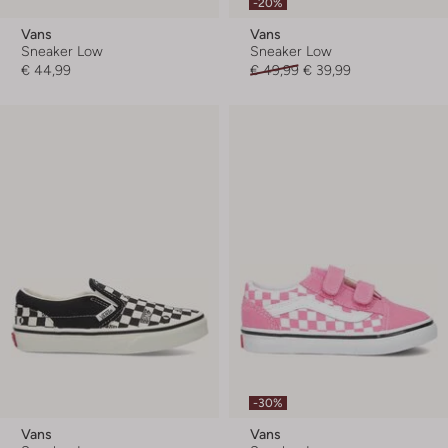
-20%
Vans
Vans
Sneaker Low
Sneaker Low
€ 44,99
€ 49,99
€ 39,99
-30%
Vans
Vans