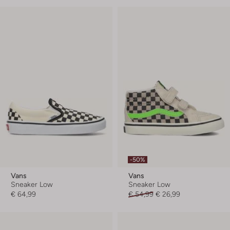
-50%
Vans
Vans
Sneaker Low
Sneaker Low
€ 64,99
€ 54,99
€ 26,99