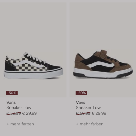
-50%
-50%
Vans
Vans
Sneaker Low
Sneaker Low
€ 59,99
€ 29,99
€ 59,99
€ 29,99
+ mehr farben
+ mehr farben