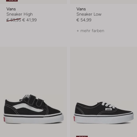
Vans
Vans
Sneaker High
Sneaker Low
€ 59,95
€ 41,99
€ 54,99
+ mehr farben