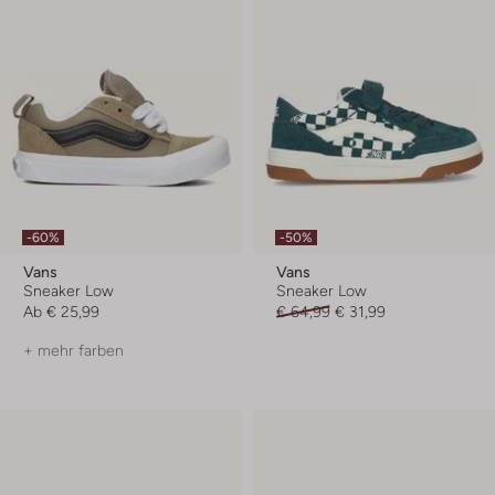
-60%
-50%
Vans
Vans
Sneaker Low
Sneaker Low
Ab
€ 25,99
€ 64,99
€ 31,99
+ mehr farben