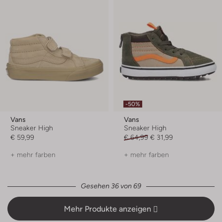
-50%
Vans
Vans
Sneaker High
Sneaker High
€ 59,99
€ 64,99
€ 31,99
+ mehr farben
+ mehr farben
Gesehen 36 von 69
Mehr Produkte anzeigen