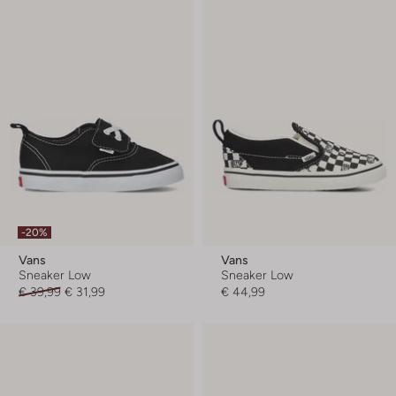
-20%
Vans
Vans
Sneaker Low
Sneaker Low
€ 39,99
€ 31,99
€ 44,99