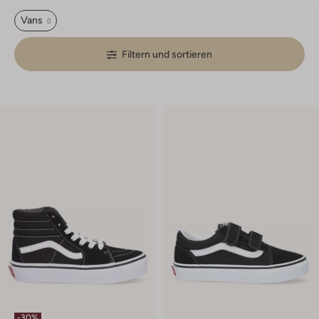
Vans
Filtern und sortieren
-30%