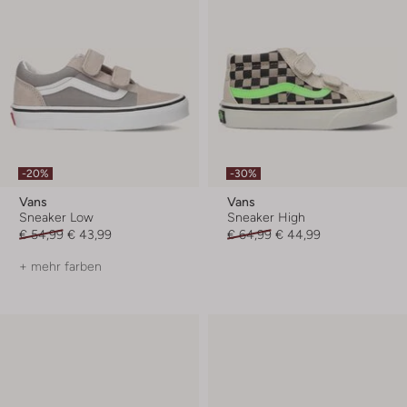
-20%
-30%
Vans
Vans
Sneaker Low
Sneaker High
€ 54,99
€ 43,99
€ 64,99
€ 44,99
+ mehr farben