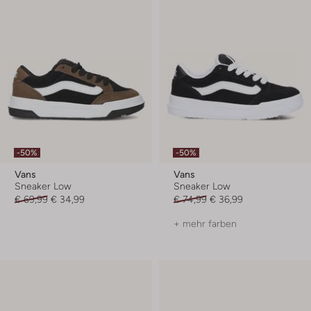
-50%
-50%
Vans
Vans
Sneaker Low
Sneaker Low
€ 69,99
€ 34,99
€ 74,99
€ 36,99
+ mehr farben