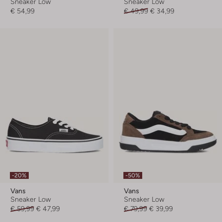
Sneaker Low
Sneaker Low
€ 54,99
€ 49,99
€ 34,99
-20%
-50%
Vans
Vans
Sneaker Low
Sneaker Low
€ 59,99
€ 47,99
€ 79,99
€ 39,99