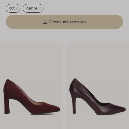
Rot
Pumps
Filtern und sortieren