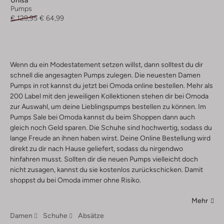
Unisa
Pumps
€ 129,95
€ 64,99
Wenn du ein Modestatement setzen willst, dann solltest du dir
schnell die angesagten Pumps zulegen. Die neuesten Damen
Pumps in rot kannst du jetzt bei Omoda online bestellen. Mehr als
200 Label mit den jeweiligen Kollektionen stehen dir bei Omoda
zur Auswahl, um deine Lieblingspumps bestellen zu können. Im
Pumps Sale bei Omoda kannst du beim Shoppen dann auch
gleich noch Geld sparen. Die Schuhe sind hochwertig, sodass du
lange Freude an ihnen haben wirst. Deine Online Bestellung wird
direkt zu dir nach Hause geliefert, sodass du nirgendwo
hinfahren musst. Sollten dir die neuen Pumps vielleicht doch
nicht zusagen, kannst du sie kostenlos zurückschicken. Damit
shoppst du bei Omoda immer ohne Risiko.
Mehr
Damen
Schuhe
Absätze