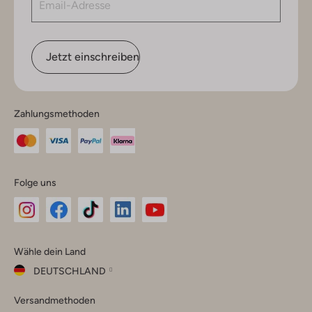
Jetzt einschreiben
Zahlungsmethoden
Folge uns
Omoda
Omoda
Omoda
Omoda
Omoda
Wähle dein Land
Instagram
Facebook
TikTok
LinkedIn
YouTube
DEUTSCHLAND
Wähle
Versandmethoden
dein
Schließ