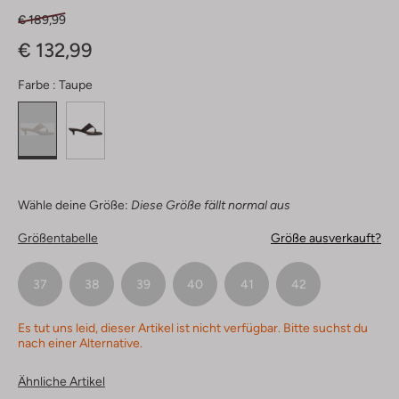
€ 189,99
€ 132,99
Farbe :
Taupe
Wähle deine Größe:
Diese Größe fällt normal aus
Größentabelle
Größe ausverkauft?
37
38
39
40
41
42
Es tut uns leid, dieser Artikel ist nicht verfügbar. Bitte suchst du
nach einer Alternative.
Ähnliche Artikel