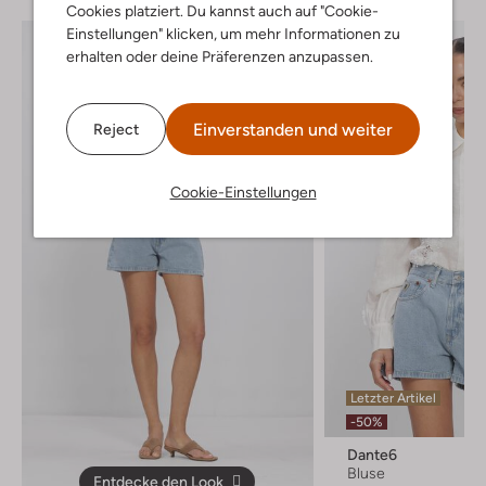
Cookies platziert. Du kannst auch auf "Cookie-
Einstellungen" klicken, um mehr Informationen zu
erhalten oder deine Präferenzen anzupassen.
Einverstanden und weiter
Reject
Cookie-Einstellungen
Letzter Artikel
-50%
Dante6
Bluse
Entdecke den Look