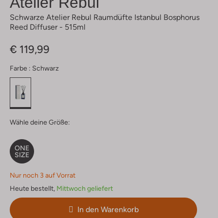
Atelier Rebul
Schwarze Atelier Rebul Raumdüfte Istanbul Bosphorus
Reed Diffuser - 515ml
€ 119,99
Farbe :
Schwarz
Wähle deine Größe:
ONE
SIZE
Nur noch 3 auf Vorrat
Heute bestellt,
Mittwoch geliefert
In den Warenkorb