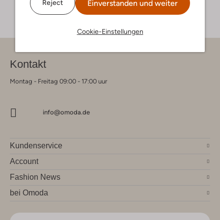
Einverstanden und weiter
Reject
Cookie-Einstellungen
Kontakt
Montag - Freitag 09:00 - 17:00 uur
info@omoda.de
Kundenservice
Account
Fashion News
bei Omoda