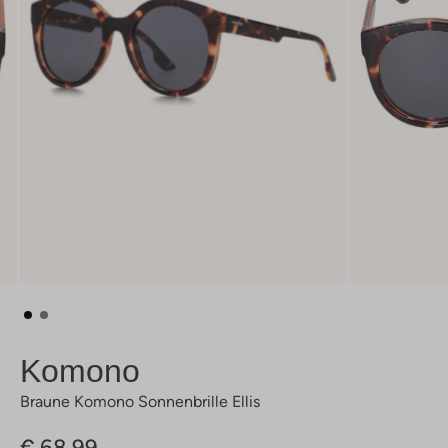
Komono
Braune Komono Sonnenbrille Ellis
€ 68,99