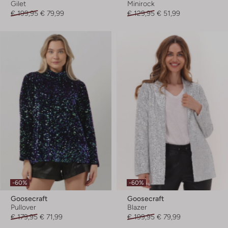
Gilet
Minirock
€ 199,95
€ 79,99
€ 129,95
€ 51,99
-60%
-60%
Goosecraft
Goosecraft
Pullover
Blazer
€ 179,95
€ 71,99
€ 199,95
€ 79,99