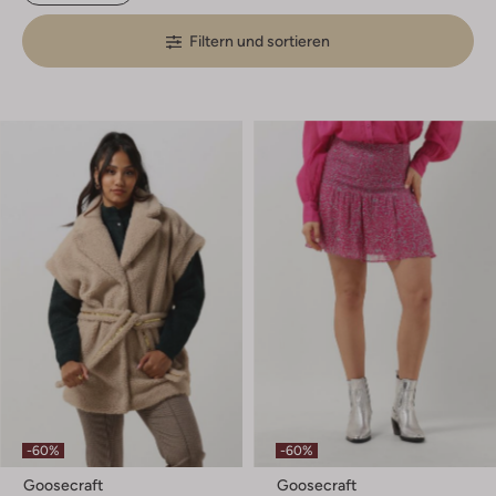
Filtern und sortieren
-60%
-60%
Goosecraft
Goosecraft