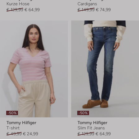
Kurze Hose
Cardigans
€ 129,99
€ 64,99
€ 149,99
€ 74,99
-50%
-50%
Tommy Hilfiger
Tommy Hilfiger
T-shirt
Slim Fit Jeans
€ 49,99
€ 24,99
€ 129,99
€ 64,99