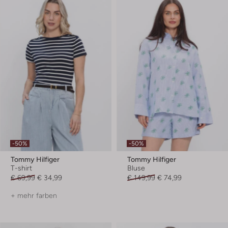
-50%
-50%
Tommy Hilfiger
Tommy Hilfiger
T-shirt
Bluse
€ 69,99
€ 34,99
€ 149,99
€ 74,99
+ mehr farben