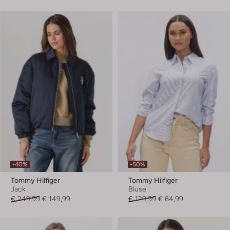
-40%
-50%
Tommy Hilfiger
Tommy Hilfiger
Jack
Bluse
€ 249,99
€ 149,99
€ 129,99
€ 64,99