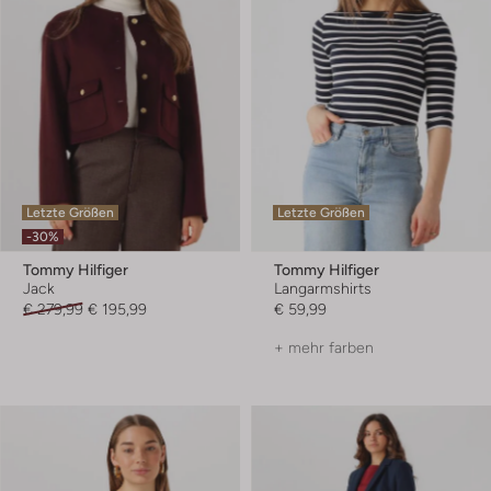
Letzte Größen
Letzte Größen
-30%
Tommy Hilfiger
Tommy Hilfiger
Jack
Langarmshirts
€ 279,99
€ 195,99
€ 59,99
+ mehr farben