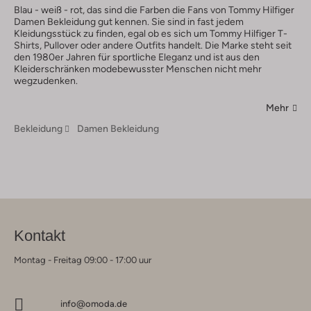
Blau - weiß - rot, das sind die Farben die Fans von Tommy Hilfiger
Damen Bekleidung gut kennen. Sie sind in fast jedem
Kleidungsstück zu finden, egal ob es sich um Tommy Hilfiger T-
Shirts, Pullover oder andere Outfits handelt. Die Marke steht seit
den 1980er Jahren für sportliche Eleganz und ist aus den
Kleiderschränken modebewusster Menschen nicht mehr
wegzudenken.
Mehr
Bekleidung
Damen Bekleidung
Kontakt
Montag - Freitag 09:00 - 17:00 uur
info@omoda.de