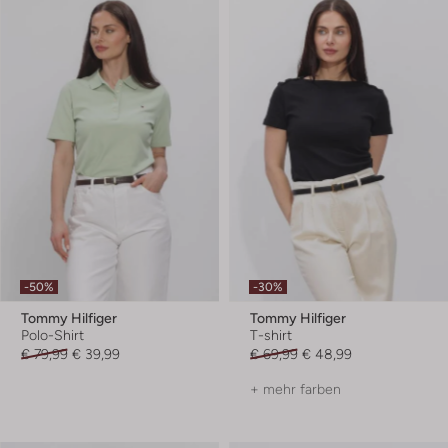
-50%
-30%
Tommy Hilfiger
Tommy Hilfiger
Polo-Shirt
T-shirt
€ 79,99
€ 39,99
€ 69,99
€ 48,99
+ mehr farben