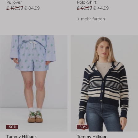
Pullover
Polo-Shirt
€ 169,99
€ 84,99
€ 89,99
€ 44,99
+ mehr farben
-50%
-50%
Tommy Hilfiger
Tommy Hilfiger