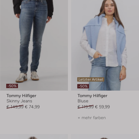
Letzter Artikel
-50%
-50%
Tommy Hilfiger
Tommy Hilfiger
Skinny Jeans
Bluse
€ 149,99
€ 74,99
€ 119,99
€ 59,99
+ mehr farben