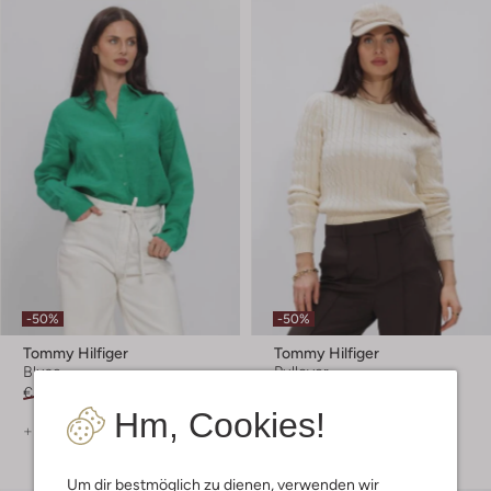
-50%
-50%
Tommy Hilfiger
Tommy Hilfiger
Bluse
Pullover
€ 119,99
€ 59,99
€ 149,99
€ 74,99
Hm, Cookies!
+ mehr farben
Um dir bestmöglich zu dienen, verwenden wir