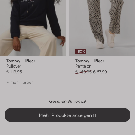
-60%
Tommy Hilfiger
Tommy Hilfiger
Pullover
Pantalon
€ 119,95
€ 169,95
€ 67,99
+ mehr farben
Gesehen 36 von 59
Mehr Produkte anzeigen