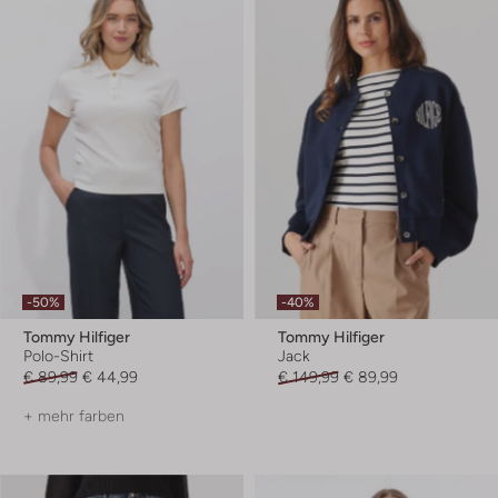
-50%
-40%
Tommy Hilfiger
Tommy Hilfiger
Polo-Shirt
Jack
€ 89,99
€ 44,99
€ 149,99
€ 89,99
+ mehr farben