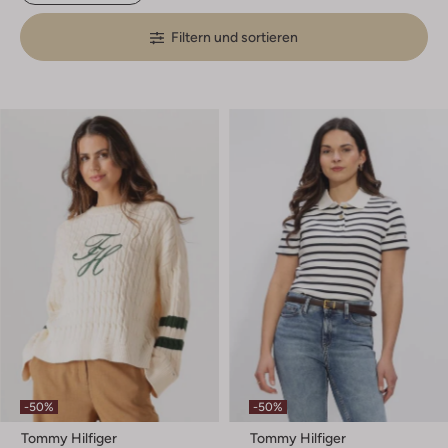
Filtern und sortieren
-50%
-50%
Tommy Hilfiger
Tommy Hilfiger