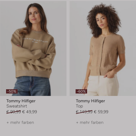
-50%
-60%
Tommy Hilfiger
Tommy Hilfiger
Sweatshirt
Top
€ 99,99
€ 49,99
€ 149,99
€ 59,99
+ mehr farben
+ mehr farben