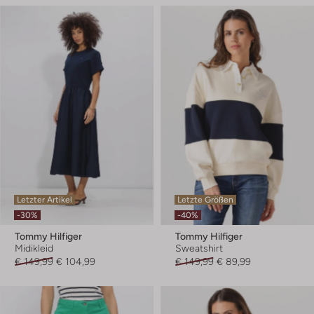
Letzter Artikel
Letzte Größen
-30%
-40%
Tommy Hilfiger
Tommy Hilfiger
Midikleid
Sweatshirt
€ 149,99
€ 104,99
€ 149,99
€ 89,99