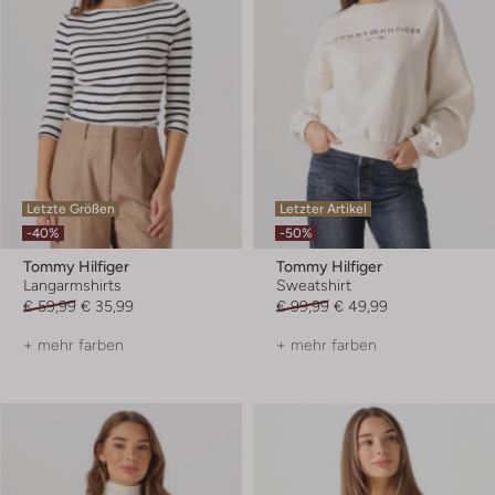
Letzte Größen
Letzter Artikel
-40%
-50%
Tommy Hilfiger
Tommy Hilfiger
Langarmshirts
Sweatshirt
€ 59,99
€ 35,99
€ 99,99
€ 49,99
+ mehr farben
+ mehr farben