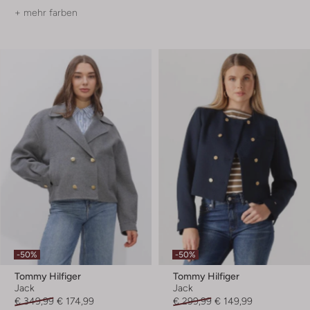
+ mehr farben
-50%
-50%
Tommy Hilfiger
Tommy Hilfiger
Jack
Jack
€ 349,99
€ 174,99
€ 299,99
€ 149,99