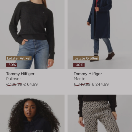
Letzter Artikel
Letzte Größen
-50%
-30%
Tommy Hilfiger
Tommy Hilfiger
Pullover
Mantel
€ 129,99
€ 64,99
€ 349,99
€ 244,99