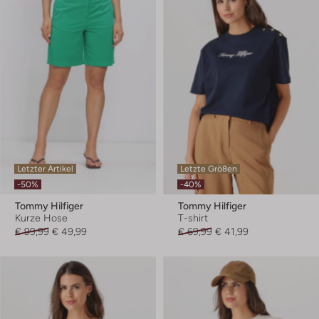
Letzter Artikel
Letzte Größen
-50%
-40%
Tommy Hilfiger
Tommy Hilfiger
Kurze Hose
T-shirt
€ 99,99
€ 49,99
€ 69,99
€ 41,99