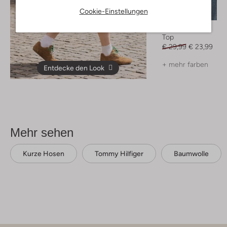
Letzter Artikel
Cookie-Einstellungen
-20%
Notre-V
Top
€ 29,99
€ 23,99
+ mehr farben
Entdecke den Look
Mehr sehen
Kurze Hosen
Tommy Hilfiger
Baumwolle