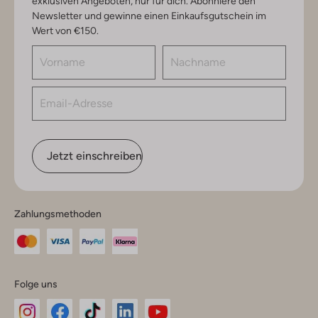
exklusiven Angeboten, nur für dich. Abonniere den
Newsletter und gewinne einen Einkaufsgutschein im
Wert von €150.
Jetzt einschreiben
Zahlungsmethoden
Folge uns