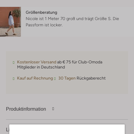
Größenberatung
Nicole ist 1 Meter 70 groß und trägt Größe S.
Die
Passform ist
locker
.
Kostenloser Versand
ab € 75 für Club-Omoda
Mitglieder in Deutschland
Kauf auf Rechnung
30 Tagen
Rückgaberecht
Produktinformation
Lieferung & Rückgabe