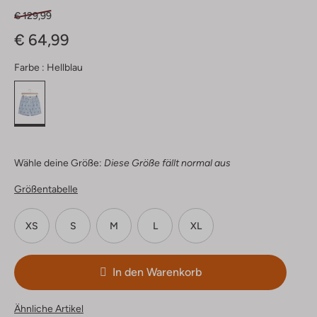
€ 129,99
€ 64,99
Farbe :
Hellblau
Wähle deine Größe:
Diese Größe fällt normal aus
Größentabelle
XS
S
M
L
XL
In den Warenkorb
Ähnliche Artikel