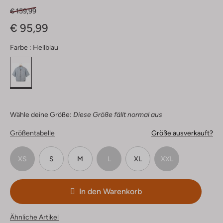
€ 159,99
€ 95,99
Farbe :
Hellblau
Wähle deine Größe:
Diese Größe fällt normal aus
Größentabelle
Größe ausverkauft?
XS
S
M
L
XL
XXL
In den Warenkorb
Ähnliche Artikel