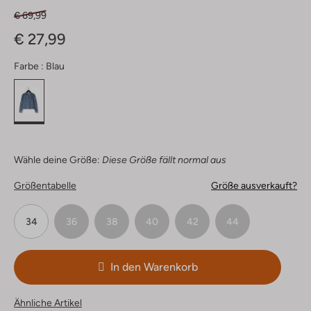
€ 69,99
€ 27,99
Farbe :
Blau
Wähle deine Größe:
Diese Größe fällt normal aus
Größentabelle
Größe ausverkauft?
34
36
38
40
42
44
In den Warenkorb
Ähnliche Artikel