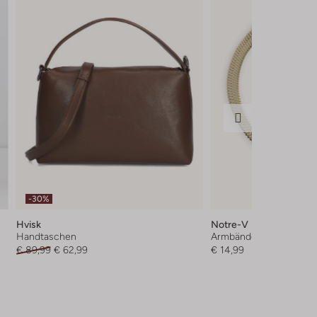
-30%
Hvisk
Notre-V
Handtaschen
Armbänder
€ 89,99
€ 62,99
€ 14,99