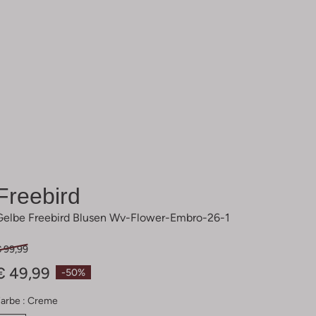
Freebird
Gelbe Freebird Blusen Wv-Flower-Embro-26-1
€ 99,99
€ 49,99
-50%
arbe :
Creme