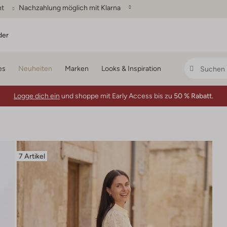
ht
Nachzahlung möglich mit Klarna
der
es
Neuheiten
Marken
Looks & Inspiration
Logge dich ein
und shoppe mit Early Access bis zu
50 % Rabatt.
7 Artikel