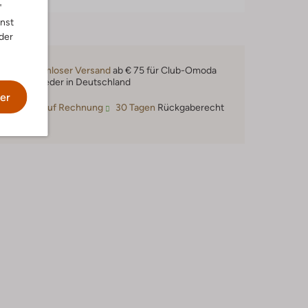
"
nnst
der
Kostenloser Versand
ab € 75 für Club-Omoda
Mitglieder in Deutschland
er
Kauf auf Rechnung
30 Tagen
Rückgaberecht