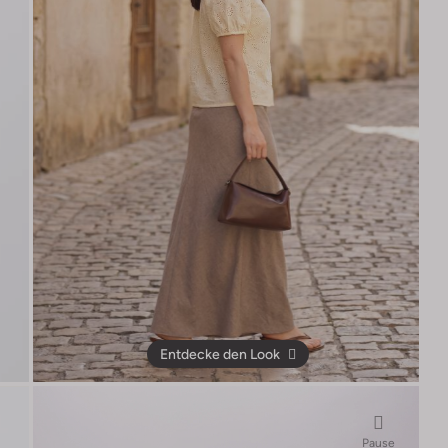
Entdecke den Look
Pause