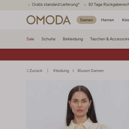
Gratis standard Lieferung*
30 Tage Rückgaberec
Damen
Herren
Kin
Sale
Schuhe
Bekleidung
Taschen & Accessoir
Zurück
Kleidung
Blusen Damen