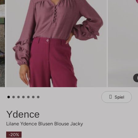
Spiel
Ydence
Lilane Ydence Blusen Blouse Jacky
-20%