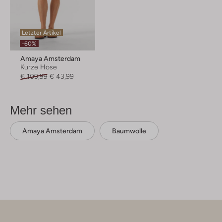
Letzter Artikel
-60%
Amaya Amsterdam
Kurze Hose
€ 109,99
€ 43,99
Mehr sehen
Amaya Amsterdam
Baumwolle