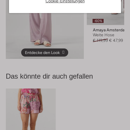
Cookie-Einstellungen
-60%
Amaya Amsterdam
Weite Hose
€ 119,99
€ 47,99
Entdecke den Look
Das könnte dir auch gefallen