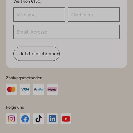
Wert von €150.
Jetzt einschreiben
Zahlungsmethoden
Folge uns
Omoda
Omoda
Omoda
Omoda
Omoda