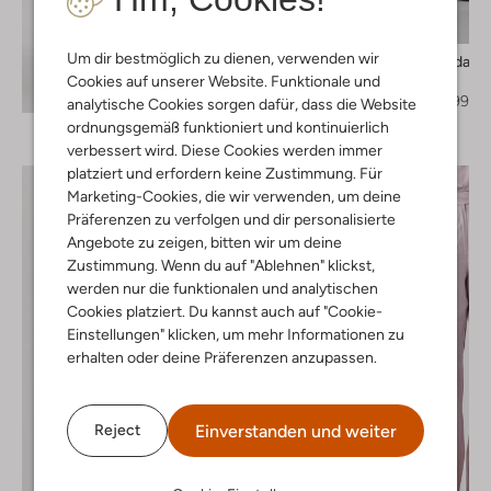
Letzter Artikel
-60%
Um dir bestmöglich zu dienen, verwenden wir
Amaya Amsterdam
Kurze Hose
Cookies auf unserer Website. Funktionale und
Entdecke den Look
€ 109,99
€ 43,99
analytische Cookies sorgen dafür, dass die Website
ordnungsgemäß funktioniert und kontinuierlich
verbessert wird. Diese Cookies werden immer
platziert und erfordern keine Zustimmung. Für
Marketing-Cookies, die wir verwenden, um deine
Präferenzen zu verfolgen und dir personalisierte
Angebote zu zeigen, bitten wir um deine
Zustimmung. Wenn du auf "Ablehnen" klickst,
werden nur die funktionalen und analytischen
Cookies platziert. Du kannst auch auf "Cookie-
Einstellungen" klicken, um mehr Informationen zu
erhalten oder deine Präferenzen anzupassen.
Einverstanden und weiter
Reject