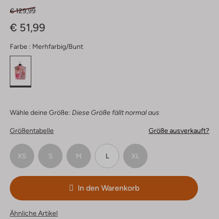
€ 129,99
€ 51,99
Farbe :
Merhfarbig/bunt
Wähle deine Größe:
Diese Größe fällt normal aus
Größentabelle
Größe ausverkauft?
XS
S
M
L
XL
In den Warenkorb
Ähnliche Artikel