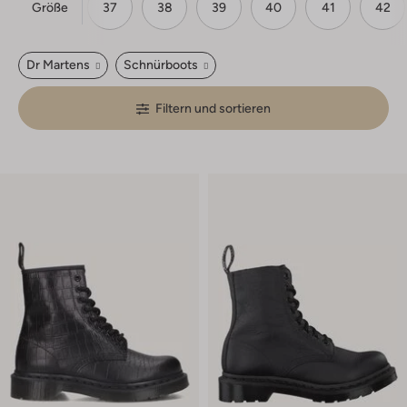
Größe
36
37
38
39
40
41
42
Dr Martens
Schnürboots
Filtern und sortieren