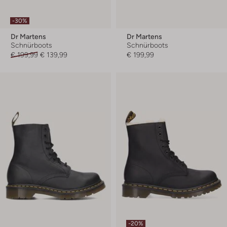
-30%
Dr Martens
Dr Martens
Schnürboots
Schnürboots
€ 199,99
€ 139,99
€ 199,99
-20%