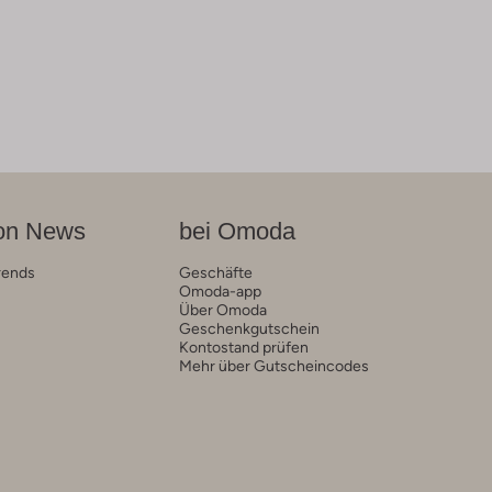
on News
bei Omoda
rends
Geschäfte
Omoda-app
Über Omoda
Geschenkgutschein
Kontostand prüfen
Mehr über Gutscheincodes