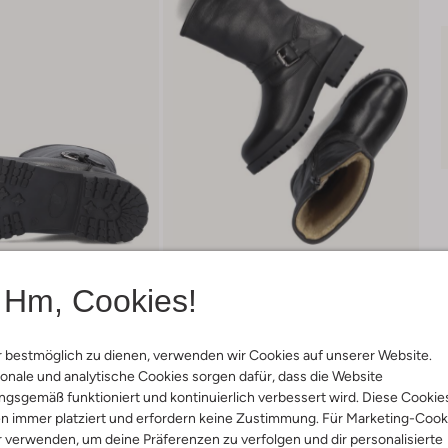
Hm, Cookies!
 bestmöglich zu dienen, verwenden wir Cookies auf unserer Website.
onale und analytische Cookies sorgen dafür, dass die Website
Lieferung & Rückgabe
gsgemäß funktioniert und kontinuierlich verbessert wird. Diese Cookie
n immer platziert und erfordern keine Zustimmung. Für Marketing-Cook
r verwenden, um deine Präferenzen zu verfolgen und dir personalisierte