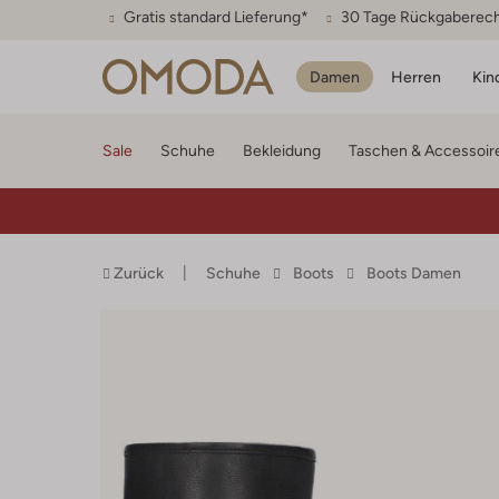
Gratis standard Lieferung*
30 Tage Rückgaberec
Damen
Herren
Kin
Sale
Schuhe
Bekleidung
Taschen & Accessoir
Zurück
Schuhe
Boots
Boots Damen