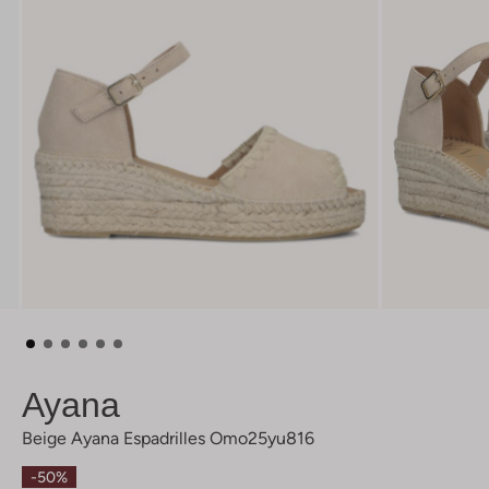
Ayana
Beige Ayana Espadrilles Omo25yu816
-50%