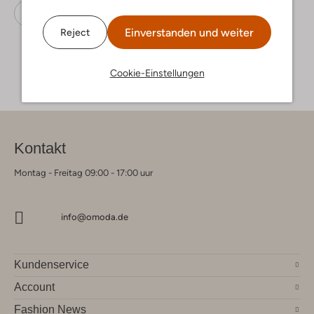
Espadrilles
Ayana
Wildleder
Einverstanden und weiter
Reject
Cookie-Einstellungen
Kontakt
Montag - Freitag 09:00 - 17:00 uur
info@omoda.de
Kundenservice
Account
Fashion News