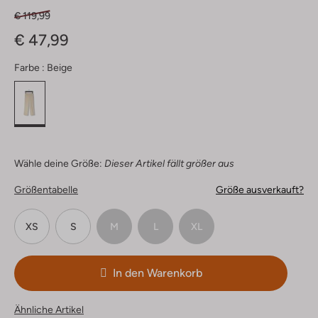
€ 119,99
€ 47,99
Farbe :
Beige
Wähle deine Größe:
Dieser Artikel fällt größer aus
Größentabelle
Größe ausverkauft?
XS
S
M
L
XL
In den Warenkorb
Ähnliche Artikel