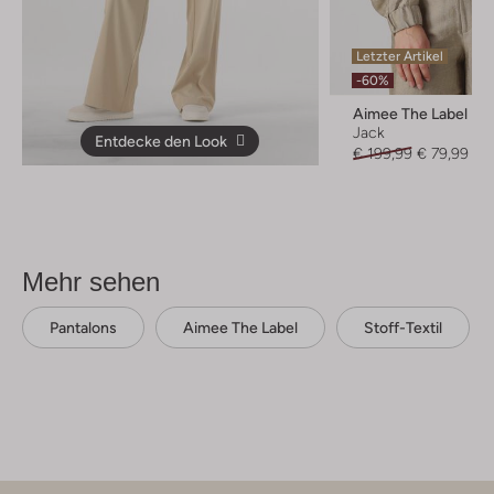
Letzter Artikel
-60%
Aimee The Label
Jack
Entdecke den Look
€ 199,99
€ 79,99
Mehr sehen
Pantalons
Aimee The Label
Stoff-Textil