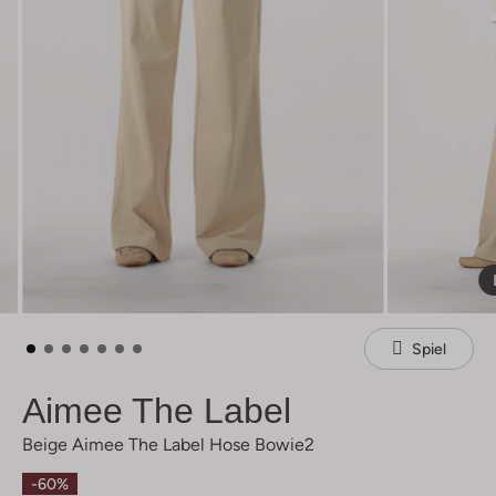
Spiel
Aimee The Label
Beige Aimee The Label Hose Bowie2
-60%