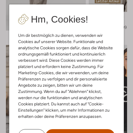
Letzter Artikel
-20%
Hm, Cookies!
Second Female
T-shirt
Entdecke den Look
€ 109,99
€ 87,99
Um dir bestmöglich zu dienen, verwenden wir
Cookies auf unserer Website. Funktionale und
analytische Cookies sorgen dafür, dass die Website
ordnungsgemäß funktioniert und kontinuierlich
verbessert wird. Diese Cookies werden immer
platziert und erfordern keine Zustimmung. Für
Marketing-Cookies, die wir verwenden, um deine
Präferenzen zu verfolgen und dir personalisierte
Angebote zu zeigen, bitten wir um deine
Zustimmung. Wenn du auf "Ablehnen" klickst,
werden nur die funktionalen und analytischen
Cookies platziert. Du kannst auch auf "Cookie-
Einstellungen" klicken, um mehr Informationen zu
erhalten oder deine Präferenzen anzupassen.