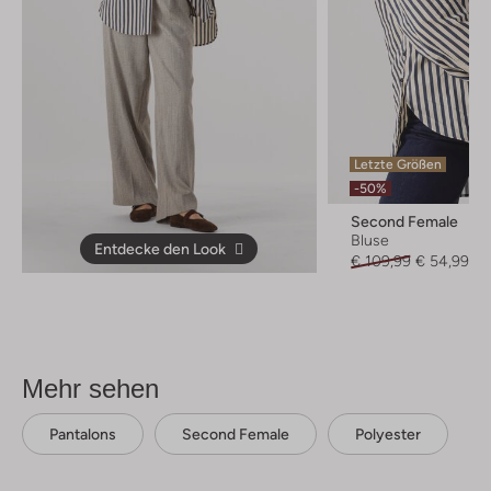
Letzte Größen
-50%
Second Female
Bluse
Entdecke den Look
€ 109,99
€ 54,99
Mehr sehen
Pantalons
Second Female
Polyester