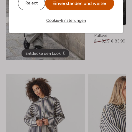
Einverstanden und weiter
Reject
Letzter Artikel
Cookie-Einstellungen
-30%
Studio Ar
Pullover
€ 119,99
€ 83,99
Entdecke den Look