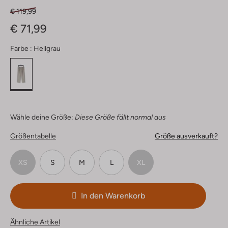
€ 119,99
€ 71,99
Farbe :
Hellgrau
Wähle deine Größe:
Diese Größe fällt normal aus
Größentabelle
Größe ausverkauft?
XS
S
M
L
XL
In den Warenkorb
Ähnliche Artikel