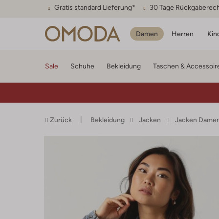
Gratis standard Lieferung*
30 Tage Rückgaberec
Damen
Herren
Kin
Sale
Schuhe
Bekleidung
Taschen & Accessoir
Zurück
Bekleidung
Jacken
Jacken Dame