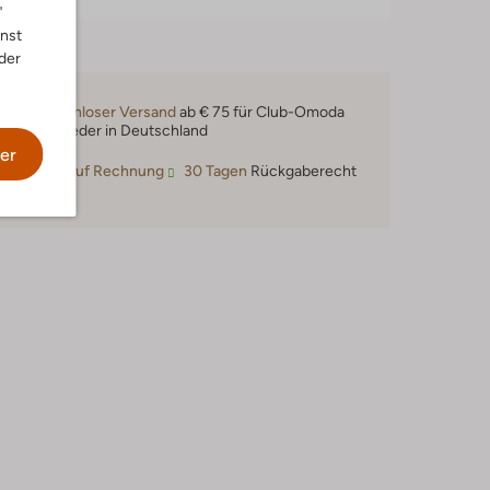
"
nnst
der
Kostenloser Versand
ab € 75 für Club-Omoda
Mitglieder in Deutschland
er
Kauf auf Rechnung
30 Tagen
Rückgaberecht