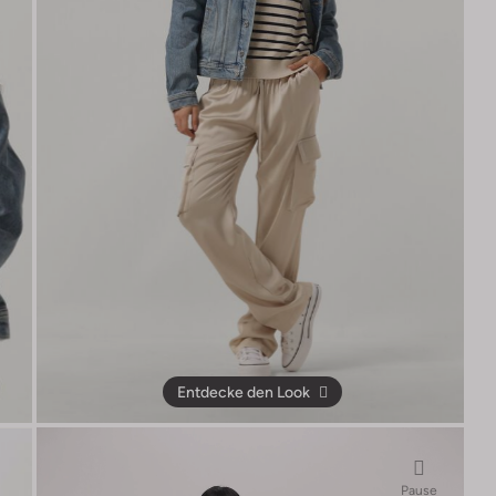
Entdecke den Look
Pause