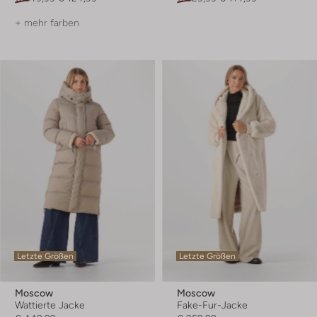
+ mehr farben
Letzte Größen
Letzte Größen
Moscow
Moscow
Wattierte Jacke
Fake-Fur-Jacke