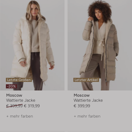
Letzte Größen
Letzter Artikel
-20%
Moscow
Moscow
Wattierte Jacke
Wattierte Jacke
€ 399,99
€ 319,99
€ 399,99
+ mehr farben
+ mehr farben