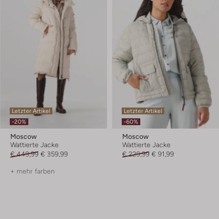
Letzter Artikel
Letzter Artikel
-20%
-60%
Moscow
Moscow
Wattierte Jacke
Wattierte Jacke
€ 449,99
€ 359,99
€ 229,99
€ 91,99
+ mehr farben