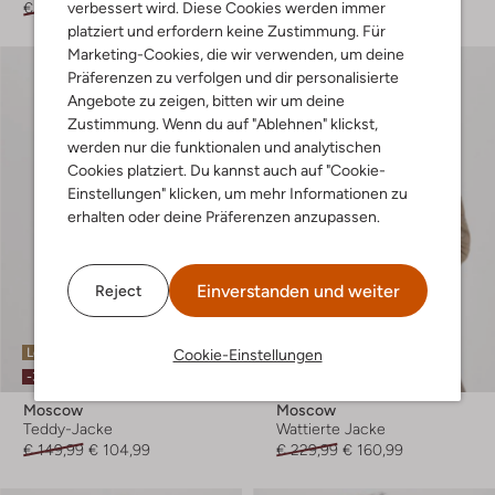
verbessert wird. Diese Cookies werden immer
€ 349,99
€ 279,99
€ 399,95
€ 319,99
platziert und erfordern keine Zustimmung. Für
Marketing-Cookies, die wir verwenden, um deine
Präferenzen zu verfolgen und dir personalisierte
Angebote zu zeigen, bitten wir um deine
Zustimmung. Wenn du auf "Ablehnen" klickst,
werden nur die funktionalen und analytischen
Cookies platziert. Du kannst auch auf "Cookie-
Einstellungen" klicken, um mehr Informationen zu
erhalten oder deine Präferenzen anzupassen.
Einverstanden und weiter
Reject
Letzte Größen
Letzter Artikel
Cookie-Einstellungen
-30%
-30%
Moscow
Moscow
Teddy-Jacke
Wattierte Jacke
€ 149,99
€ 104,99
€ 229,99
€ 160,99