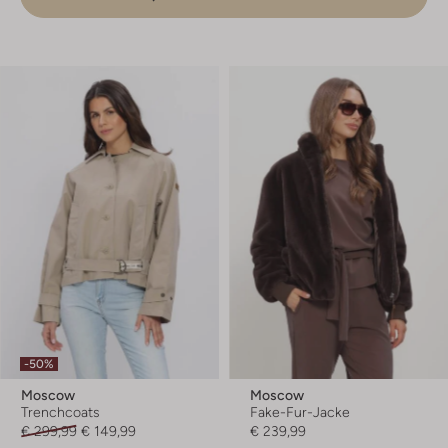
-50%
Moscow
Moscow
Trenchcoats
Fake-Fur-Jacke
€ 299,99
€ 149,99
€ 239,99