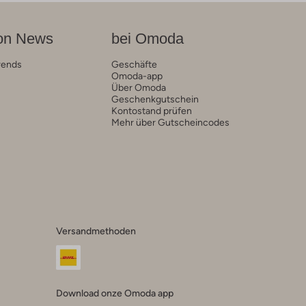
on News
bei Omoda
rends
Geschäfte
Omoda-app
Über Omoda
Geschenkgutschein
Kontostand prüfen
Mehr über Gutscheincodes
Versandmethoden
Download onze Omoda app