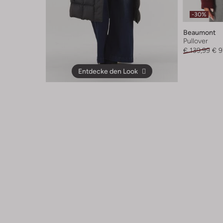
-30%
Beaumont
Pullover
€ 139,99
€ 9
Entdecke den Look