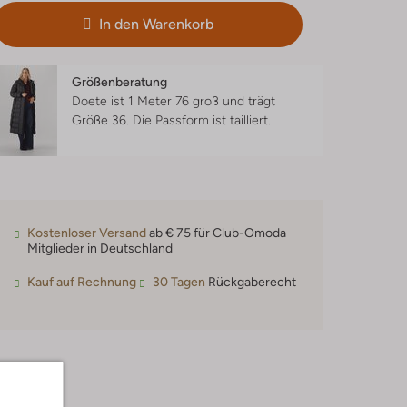
In den Warenkorb
Größenberatung
Doete ist 1 Meter 76 groß und trägt
Größe 36.
Die Passform ist
tailliert
.
Kostenloser Versand
ab € 75 für Club-Omoda
Mitglieder in Deutschland
Kauf auf Rechnung
30 Tagen
Rückgaberecht