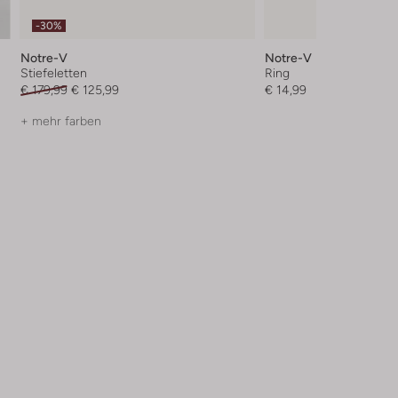
-30%
Notre-V
Notre-V
Stiefeletten
Ring
€ 179,99
€ 125,99
€ 14,99
+ mehr farben