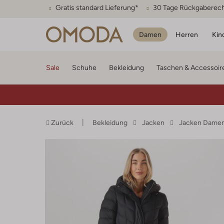
Gratis standard Lieferung*
30 Tage Rückgaberec
Damen
Herren
Kin
Sale
Schuhe
Bekleidung
Taschen & Accessoir
Zurück
Bekleidung
Jacken
Jacken Dame