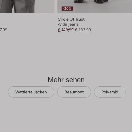
-20%
Circle Of Trust
Wide jeans
7,99
€ 129,99
€ 103,99
Mehr sehen
Wattierte Jacken
Beaumont
Polyamid