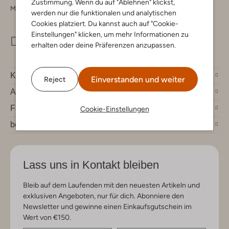
Zustimmung. Wenn du auf "Ablehnen" klickst,
Montag - Freitag 09:00 - 17:00 uur
werden nur die funktionalen und analytischen
Cookies platziert. Du kannst auch auf "Cookie-
Einstellungen" klicken, um mehr Informationen zu
info@omoda.de
erhalten oder deine Präferenzen anzupassen.
Kundenservice
Einverstanden und weiter
Reject
Account
Fashion News
Cookie-Einstellungen
bei Omoda
Lass uns in Kontakt bleiben
Bleib auf dem Laufenden mit den neuesten Artikeln und
exklusiven Angeboten, nur für dich. Abonniere den
Newsletter und gewinne einen Einkaufsgutschein im
Wert von €150.