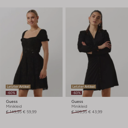
Letzter Artikel
Letzter Artikel
-60%
-60%
Guess
Guess
Minikleid
Minikleid
€ 149,95
€ 59,99
€ 109,95
€ 43,99