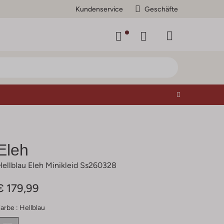
Kundenservice
Geschäfte
Eleh
Hellblau Eleh Minikleid Ss260328
€ 179,99
arbe :
Hellblau