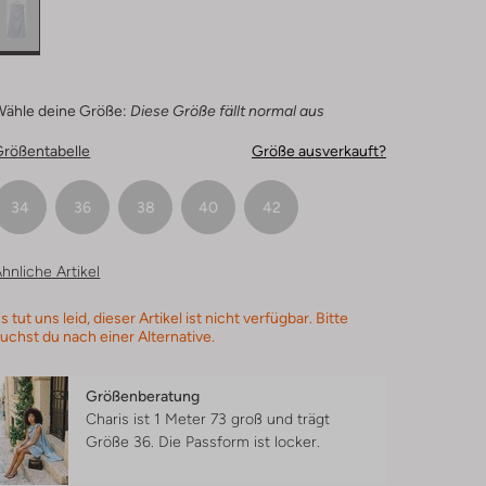
Wähle deine Größe:
Diese Größe fällt normal aus
Größentabelle
Größe ausverkauft?
34
36
38
40
42
hnliche Artikel
s tut uns leid, dieser Artikel ist nicht verfügbar. Bitte
uchst du nach einer Alternative.
Größenberatung
Charis ist 1 Meter 73 groß und trägt
Größe 36.
Die Passform ist
locker
.