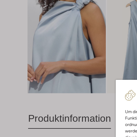
Um dir
Produktinformation
Funkti
ordnun
werde