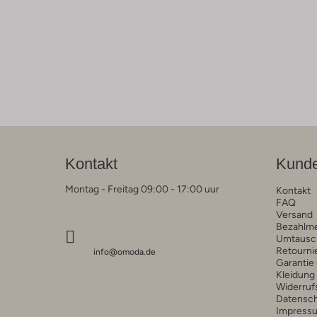
Kontakt
Kunde
Montag - Freitag 09:00 - 17:00 uur
Kontakt
FAQ
Versand
Bezahlm
Umtausc
Retourni
info@omoda.de
Garantie
Kleidung
Widerruf
Datensc
Impress