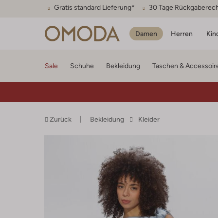
Gratis standard Lieferung*
30 Tage Rückgaberec
Damen
Herren
Kin
Sale
Schuhe
Bekleidung
Taschen & Accessoir
Zurück
Bekleidung
Kleider