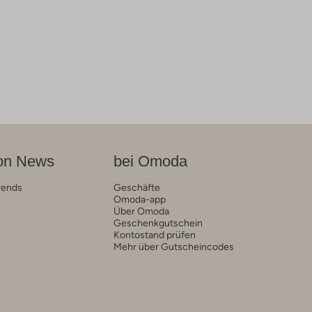
on News
bei Omoda
rends
Geschäfte
Omoda-app
Über Omoda
Geschenkgutschein
Kontostand prüfen
Mehr über Gutscheincodes