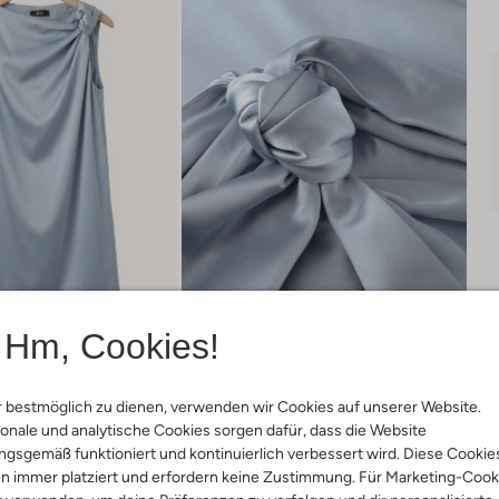
Hm, Cookies!
 bestmöglich zu dienen, verwenden wir Cookies auf unserer Website.
Lieferung & Rückgabe
onale und analytische Cookies sorgen dafür, dass die Website
gsgemäß funktioniert und kontinuierlich verbessert wird. Diese Cookie
n immer platziert und erfordern keine Zustimmung. Für Marketing-Cook